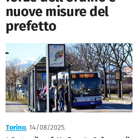
nuove misure del
prefetto
Torino
, 14/08/2025.