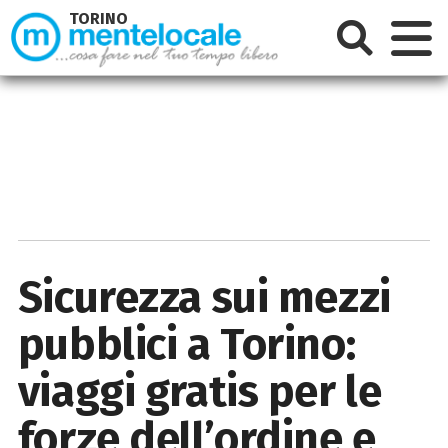
TORINO
Sicurezza sui mezzi
pubblici a Torino:
viaggi gratis per le
forze dell’ordine e