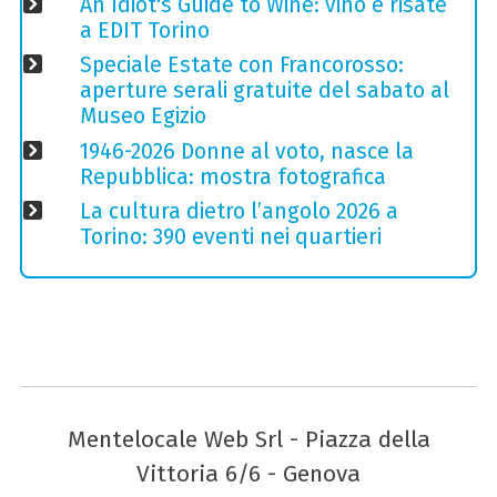
An Idiot's Guide to Wine: vino e risate
a EDIT Torino
Speciale Estate con Francorosso:
aperture serali gratuite del sabato al
Museo Egizio
1946-2026 Donne al voto, nasce la
Repubblica: mostra fotografica
La cultura dietro l’angolo 2026 a
Torino: 390 eventi nei quartieri
Mentelocale Web Srl - Piazza della
Vittoria 6/6 - Genova