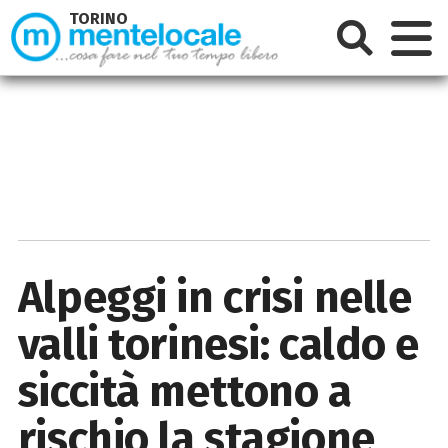
TORINO
Alpeggi in crisi nelle
valli torinesi: caldo e
siccità mettono a
rischio la stagione