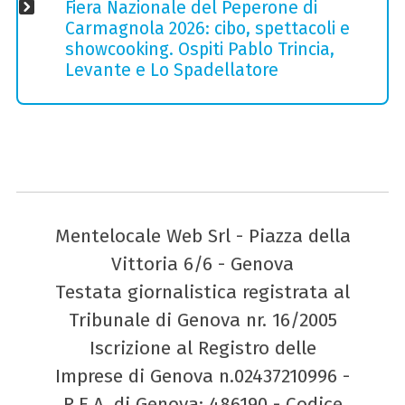
Fiera Nazionale del Peperone di
Carmagnola 2026: cibo, spettacoli e
showcooking. Ospiti Pablo Trincia,
Levante e Lo Spadellatore
Mentelocale Web Srl - Piazza della
Vittoria 6/6 - Genova
Testata giornalistica registrata al
Tribunale di Genova nr. 16/2005
Iscrizione al Registro delle
Imprese di Genova n.02437210996 -
R.E.A. di Genova: 486190 - Codice