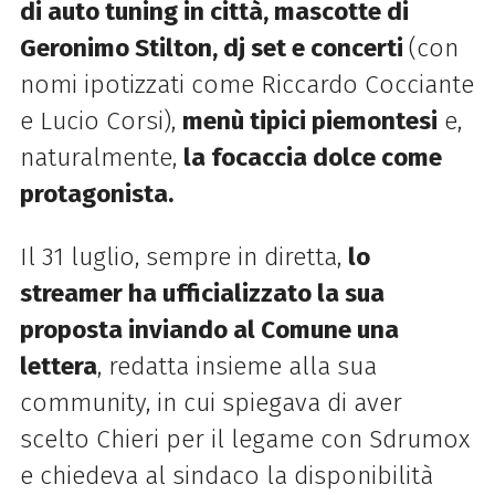
di auto tuning in città, mascotte di
Geronimo Stilton, dj set e concerti
(con
nomi ipotizzati come Riccardo Cocciante
e Lucio Corsi),
menù tipici piemontesi
e,
naturalmente,
la focaccia dolce come
protagonista.
Il 31 luglio, sempre in diretta,
lo
streamer ha ufficializzato la sua
proposta inviando al Comune una
lettera
, redatta insieme alla sua
community, in cui spiegava di aver
scelto Chieri per il legame con Sdrumox
e chiedeva al sindaco la disponibilità