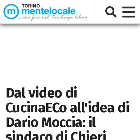
TORINO
Dal video di
CucinaECo all'idea di
Dario Moccia: il
sindaco di Chieri