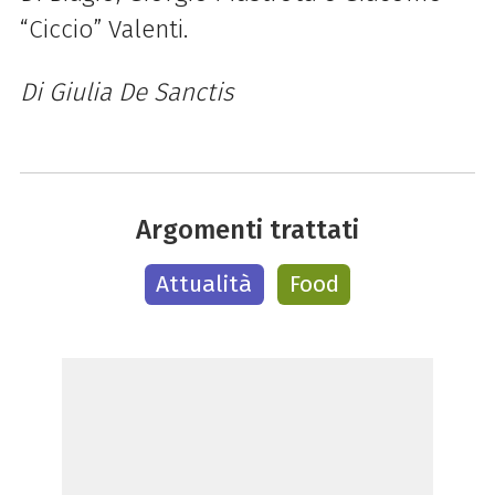
“Ciccio” Valenti.
Di Giulia De Sanctis
Argomenti trattati
Attualità
Food