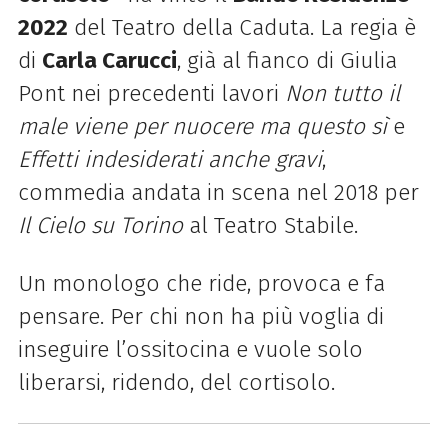
2022
del Teatro della Caduta. La regia è
di
Carla Carucci
, già al fianco di Giulia
Pont nei precedenti lavori
Non tutto il
male viene per nuocere ma questo sì
e
Effetti indesiderati anche gravi
,
commedia andata in scena nel 2018 per
Il Cielo su Torino
al Teatro Stabile.
Un monologo che ride, provoca e fa
pensare. Per chi non ha più voglia di
inseguire l’ossitocina e vuole solo
liberarsi, ridendo, del cortisolo.