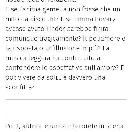
E se l’anima gemella non fosse che un
mito da discount? E se Emma Bovary
avesse avuto Tinder, sarebbe finita
comunque tragicamente? Il poliamore è
la risposta o un’illusione in più? La
musica leggera ha contribuito a
confondere le aspettative sull’amore? E
poi: vivere da soli… è davvero una
sconfitta?
Pont, autrice e unica interprete in scena