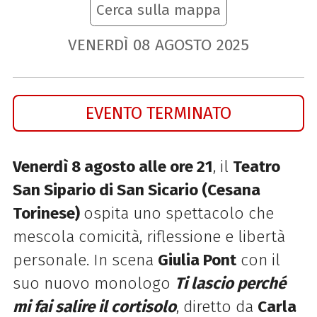
Cerca sulla mappa
VENERDÌ
08
AGOSTO
2025
EVENTO TERMINATO
Venerdì 8 agosto alle ore 21
, il
Teatro
San Sipario di San Sicario (Cesana
Torinese)
ospita uno spettacolo che
mescola comicità, riflessione e libertà
personale. In scena
Giulia Pont
con il
suo nuovo monologo
Ti lascio perché
mi fai salire il cortisolo
, diretto da
Carla