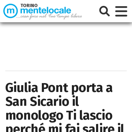
TORINO
Giulia Pont porta a
San Sicario il
monologo Ti lascio
perché mi fai salire il