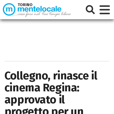
TORINO
Collegno, rinasce il
cinema Regina:
approvato il
progetto per un