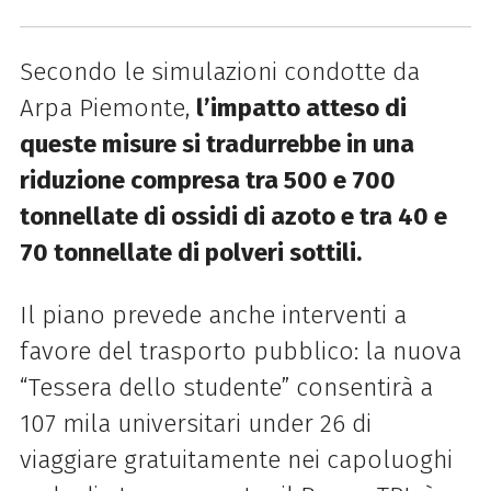
Secondo le simulazioni condotte da
Arpa Piemonte,
l’impatto atteso di
queste misure si tradurrebbe in una
riduzione compresa tra 500 e 700
tonnellate di ossidi di azoto e tra 40 e
70 tonnellate di polveri sottili.
Il piano prevede anche interventi a
favore del trasporto pubblico: la nuova
“Tessera dello studente” consentirà a
107 mila universitari under 26 di
viaggiare gratuitamente nei capoluoghi