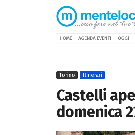
HOME
AGENDA EVENTI
OGGI
Torino
Itinerari
Castelli ap
domenica 27