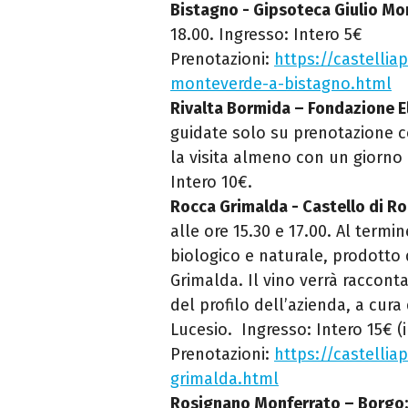
Bistagno - Gipsoteca Giulio Mo
18.00. Ingresso: Intero 5€
Prenotazioni:
https://castelliap
monteverde-a-bistagno.html
Rivalta Bormida – Fondazione E
guidate solo su prenotazione co
la visita almeno con un giorno 
Intero 10€.
Rocca Grimalda - Castello di R
alle ore 15.30 e 17.00. Al termin
biologico e naturale, prodotto
Grimalda. Il vino verrà raccon
del profilo dell’azienda, a cura
Lucesio. Ingresso: Intero 15€ (i
Prenotazioni:
https://castelliap
grimalda.html
Rosignano Monferrato – Borgo: