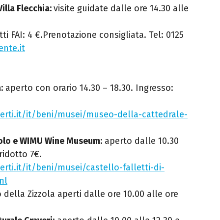
lla Flecchia:
visite guidate dalle ore 14.30 alle
itti FAI: 4 €.Prenotazione consigliata. Tel: 0125
nte.it
:
aperto con orario 14.30 – 18.30. Ingresso:
perti.it/it/beni/musei/museo-della-cattedrale-
arolo e WIMU Wine Museum:
aperto dalle 10.30
ridotto 7€.
erti.it/it/beni/musei/castello-falletti-di-
ml
della Zizzola aperti dalle ore 10.00 alle ore