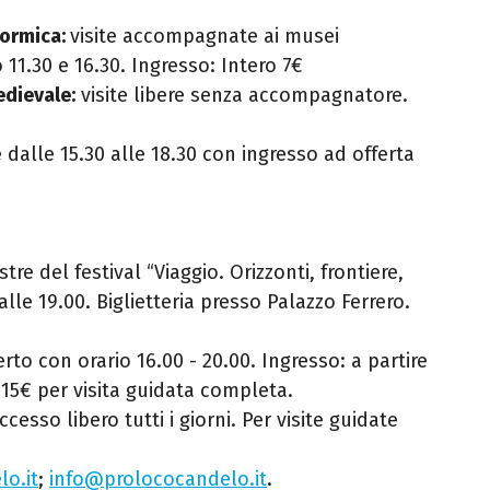
ormica:
visite accompagnate ai musei
 11.30 e 16.30. Ingresso: Intero 7€
edievale:
visite libere senza accompagnatore.
e dalle 15.30 alle 18.30 con ingresso ad offerta
tre del festival “Viaggio. Orizzonti, frontiere,
alle 19.00. Biglietteria presso Palazzo Ferrero.
rto con orario 16.00 - 20.00. Ingresso: a partire
, 15€ per visita guidata completa.
ccesso libero tutti i giorni. Per visite guidate
o.it
;
info@prolococandelo.it
.