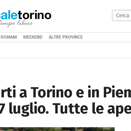
torino
DOMANI
WEEKEND
ALTRE PROVINCE
erti a Torino e in Pi
 luglio. Tutte le ap