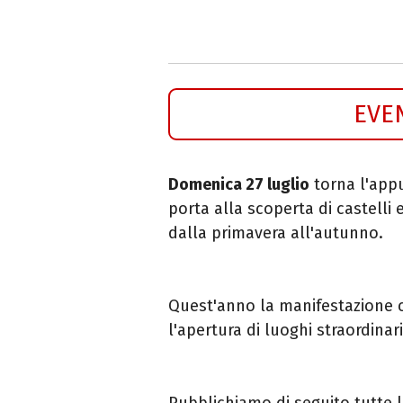
EVE
Domenica 27 luglio
torna l'ap
porta alla scoperta di castell
dalla primavera all'autunno.
Quest'anno la manifestazione 
l'apertura di luoghi straordinari,
Pubblichiamo di seguito tutte l