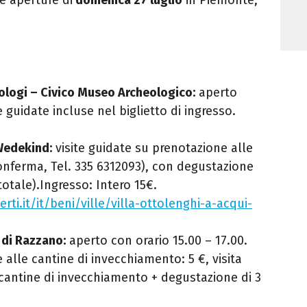
ologi – Civico Museo Archeologico:
aperto
e guidate incluse nel biglietto di ingresso.
 Wedekind:
visite guidate su prenotazione alle
conferma, Tel. 335 6312093), con degustazione
totale).Ingresso: Intero 15€.
erti.it/it/beni/ville/villa-ottolenghi-a-acqui-
 di Razzano:
aperto con orario 15.00 – 17.00.
e alle cantine di invecchiamento: 5 €, visita
 cantine di invecchiamento + degustazione di 3