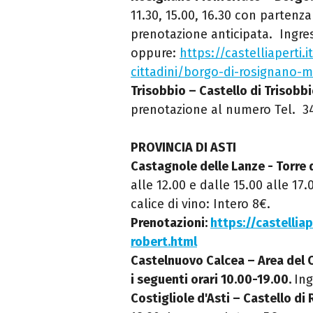
11.30, 15.00, 16.30 con partenz
prenotazione anticipata. Ingress
oppure:
https://castelliaperti.i
cittadini/borgo-di-rosignano-
Trisobbio – Castello di Trisobbio
prenotazione al numero Tel. 34
PROVINCIA DI ASTI
Castagnole delle Lanze - Torre 
alle 12.00 e dalle 15.00 alle 17.
calice di vino: Intero 8€.
Prenotazioni:
https://castelliap
robert.html
Castelnuovo Calcea – Area del C
i seguenti orari 10.00-19.00.
Ing
Costigliole d'Asti – Castello di 