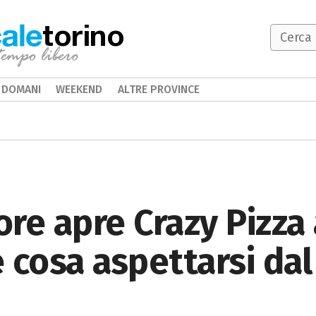
torino
DOMANI
WEEKEND
ALTRE PROVINCE
ore apre Crazy Pizza 
 cosa aspettarsi da