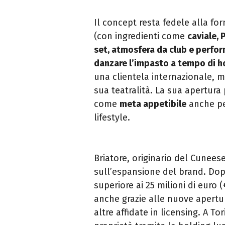
Il concept resta fedele alla fo
(con ingredienti come
caviale, 
set, atmosfera da club e perfor
danzare l’impasto a tempo di h
una clientela internazionale, 
sua teatralità. La sua apertur
come
meta appetibile
anche per
lifestyle.
Briatore, originario del Cunees
sull’espansione del brand. Dop
superiore ai 25 milioni di euro 
anche grazie alle nuove apertur
altre affidate in licensing. A T