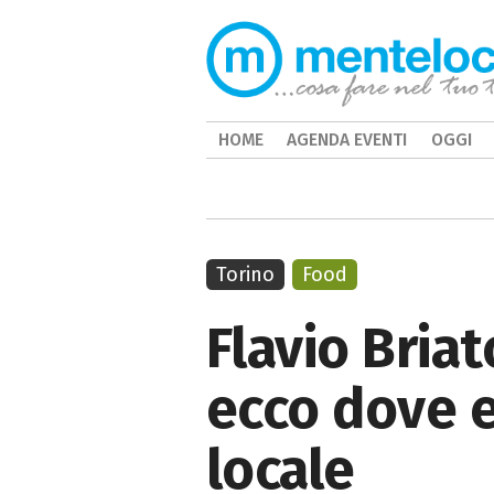
HOME
AGENDA EVENTI
OGGI
Torino
Food
Flavio Briat
ecco dove e
locale