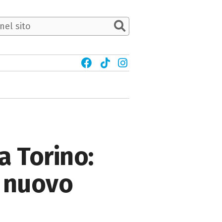
a Torino:
l nuovo