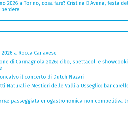
o 2026 a Torino, cosa fare? Cristina D'Avena, festa de
n perdere
a 2026 a Rocca Canavese
one di Carmagnola 2026: cibo, spettacoli e showcookin
e
oncalvo il concerto di Dutch Nazari
i Naturali e Mestieri delle Valli a Usseglio: bancarell
rra: passeggiata enogastronomica non competitiva tra