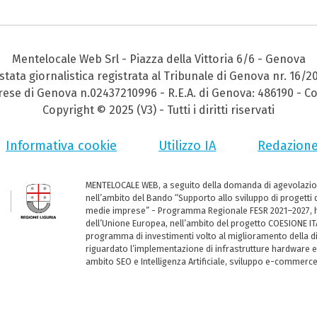
Mentelocale Web Srl - Piazza della Vittoria 6/6 - Genova
stata giornalistica registrata al Tribunale di Genova nr. 16/2
prese di Genova n.02437210996 - R.E.A. di Genova: 486190 - Co
Copyright © 2025 (V3) - Tutti i diritti riservati
Informativa cookie
Utilizzo IA
Redazion
MENTELOCALE WEB, a seguito della domanda di agevolazio
nell’ambito del Bando “Supporto allo sviluppo di progetti d
medie imprese” - Programma Regionale FESR 2021–2027, ha
dell’Unione Europea, nell’ambito del progetto COESIONE ITA
programma di investimenti volto al miglioramento della dig
riguardato l’implementazione di infrastrutture hardware e
ambito SEO e Intelligenza Artificiale, sviluppo e-commerc