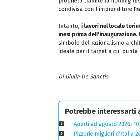
proprietà tramite la holding l
condivisa con l’imprenditore
Fr
Intanto,
i lavori nel locale tor
mesi prima dell’inaugurazione.
D
simbolo del razionalismo archit
ideale per il target a cui punta 
Chiedi a ChatGPT
Di Giulia De Sanctis
Potrebbe interessarti
Aperti ad agosto 2026: 10
Pizzerie migliori d'Italia 