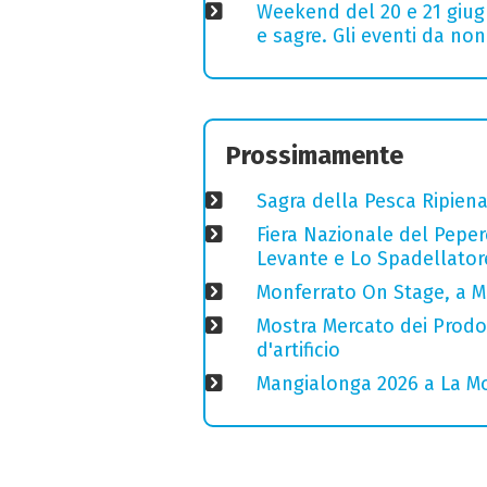
Weekend del 20 e 21 giugn
e sagre. Gli eventi da no
Prossimamente
Sagra della Pesca Ripien
Fiera Nazionale del Peper
Levante e Lo Spadellator
Monferrato On Stage, a M
Mostra Mercato dei Prodott
d'artificio
Mangialonga 2026 a La Mo