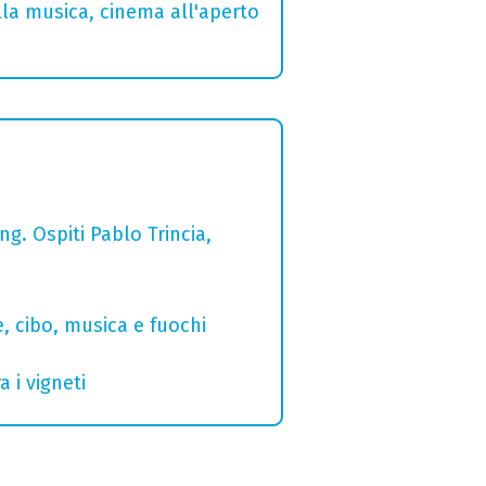
lla musica, cinema all'aperto
g. Ospiti Pablo Trincia,
e, cibo, musica e fuochi
 i vigneti