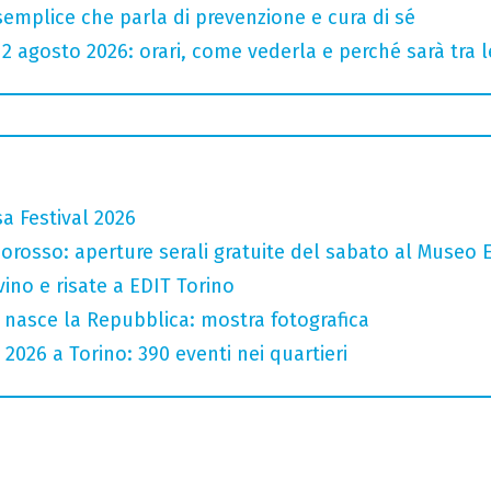
semplice che parla di prevenzione e cura di sé
l 12 agosto 2026: orari, come vederla e perché sarà tra l
a Festival 2026
orosso: aperture serali gratuite del sabato al Museo E
vino e risate a EDIT Torino
 nasce la Repubblica: mostra fotografica
 2026 a Torino: 390 eventi nei quartieri