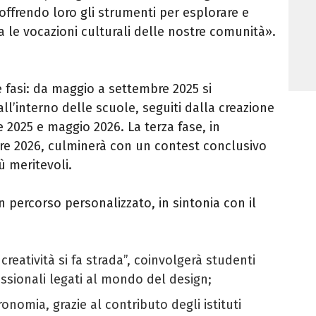
 offrendo loro gli strumenti per esplorare e
a le vocazioni culturali delle nostre comunità».
e fasi: da maggio a settembre 2025 si
ll’interno delle scuole, seguiti dalla creazione
e 2025 e maggio 2026. La terza fase, in
re 2026, culminerà con un contest conclusivo
ù meritevoli.
n percorso personalizzato, in sintonia con il
 creatività si fa strada”, coinvolgerà studenti
ofessionali legati al mondo del design;
nomia, grazie al contributo degli istituti