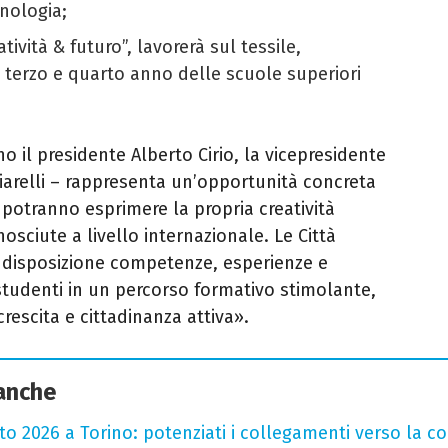
enologia;
atività & futuro”, lavorerà sul tessile,
 terzo e quarto anno delle scuole superiori
 il presidente Alberto Cirio, la vicepresidente
iarelli – rappresenta un’opportunità concreta
 potranno esprimere la propria creatività
osciute a livello internazionale. Le Città
disposizione competenze, esperienze e
studenti in un percorso formativo stimolante,
crescita e cittadinanza attiva».
 anche
sto 2026 a Torino: potenziati i collegamenti verso la c