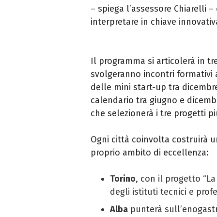
– spiega l’assessore Chiarelli –
interpretare in chiave innovativ
Il programma si articolerà in tr
svolgeranno incontri formativi a
delle mini start-up tra dicembr
calendario tra giugno e dicemb
che selezionerà i tre progetti pi
Ogni città coinvolta costruirà u
proprio ambito di eccellenza:
Torino
, con il progetto “La
degli istituti tecnici e pr
Alba
punterà sull’enogastro