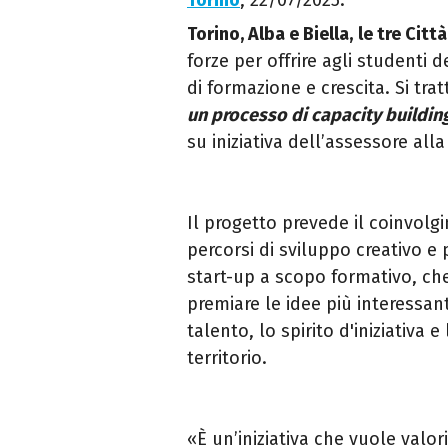
Torino
, 22/07/2025.
Torino, Alba e Biella,
le tre Cit
forze per offrire agli studenti
di formazione e crescita. Si tra
un processo di capacity buildin
su iniziativa dell’assessore alla
Il progetto prevede il coinvolgi
percorsi di sviluppo creativo e 
start-up a scopo formativo, che
premiare le idee più interessan
talento, lo spirito d'iniziativa 
territorio.
«È un’iniziativa che vuole valo