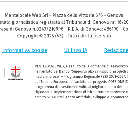
Mentelocale Web Srl - Piazza della Vittoria 6/6 - Genova
stata giornalistica registrata al Tribunale di Genova nr. 16/2
prese di Genova n.02437210996 - R.E.A. di Genova: 486190 - Co
Copyright © 2025 (V3) - Tutti i diritti riservati
Informativa cookie
Utilizzo IA
Redazion
MENTELOCALE WEB, a seguito della domanda di agevolazio
nell’ambito del Bando “Supporto allo sviluppo di progetti d
medie imprese” - Programma Regionale FESR 2021–2027, ha
dell’Unione Europea, nell’ambito del progetto COESIONE ITA
programma di investimenti volto al miglioramento della dig
riguardato l’implementazione di infrastrutture hardware e
ambito SEO e Intelligenza Artificiale, sviluppo e-commerc