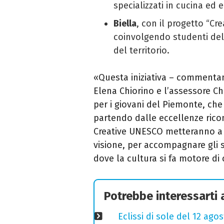
specializzati in cucina ed 
Biella
, con il progetto “Cre
coinvolgendo studenti del
del territorio.
«Questa iniziativa – commentano
Elena Chiorino e l’assessore Ch
per i giovani del Piemonte, che
partendo dalle eccellenze ricon
Creative UNESCO metteranno a 
visione, per accompagnare gli 
dove la cultura si fa motore di 
Potrebbe interessarti
Eclissi di sole del 12 ago