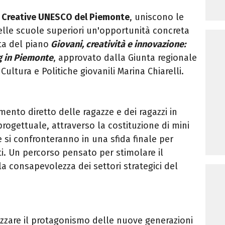
tà Creative UNESCO del Piemonte
, uniscono le
 delle scuole superiori un'opportunità concreta
tta del piano
Giovani, creatività e innovazione:
g in Piemonte
, approvato dalla Giunta regionale
 Cultura e Politiche giovanili Marina Chiarelli.
mento diretto delle ragazze e dei ragazzi in
progettuale, attraverso la costituzione di mini
 si confronteranno in una sfida finale per
ti. Un percorso pensato per stimolare il
e la consapevolezza dei settori strategici del
rizzare il protagonismo delle nuove generazioni