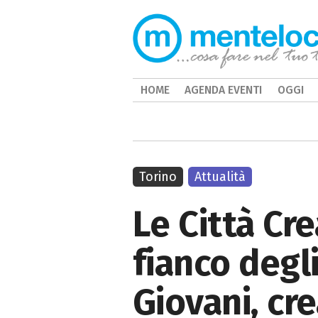
HOME
AGENDA EVENTI
OGGI
Torino
Attualità
Le Città Cr
fianco degli
Giovani, cr