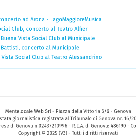
n concerto ad Arona - LagoMaggioreMusica
ial Club, concerto al Teatro Alfieri
Buena Vista Social Club al Municipale
attisti, concerto al Municipale
Vista Social Club al Teatro Alessandrino
Mentelocale Web Srl - Piazza della Vittoria 6/6 - Genova
stata giornalistica registrata al Tribunale di Genova nr. 16/2
prese di Genova n.02437210996 - R.E.A. di Genova: 486190 - Co
Copyright © 2025 (V3) - Tutti i diritti riservati