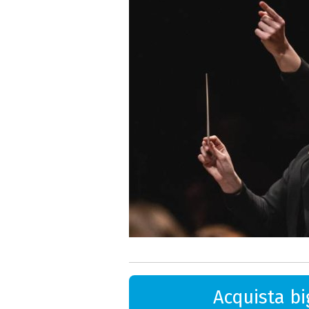
Acquista big