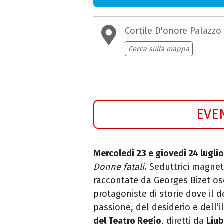
Cortile D'onore Palazzo
Cerca sulla mappa
EVE
Mercoledì 23 e giovedì 24 luglio
Donne fatali
. Seduttrici magne
raccontate da Georges Bizet os
protagoniste di storie dove il d
passione, del desiderio e dell’i
del Teatro Regio
, diretti da
Liu