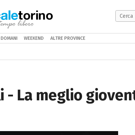
torino
DOMANI
WEEKEND
ALTRE PROVINCE
i - La meglio gioven