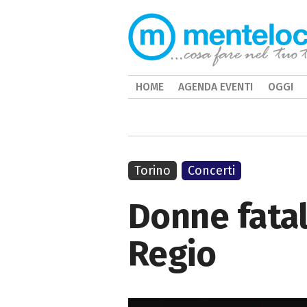
HOME
AGENDA EVENTI
OGGI
Torino
Concerti
Donne fatal
Regio