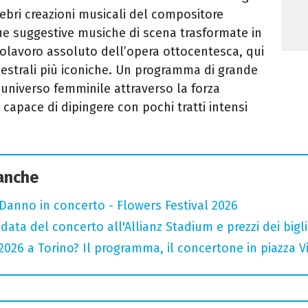
ebri creazioni musicali del compositore
sue suggestive musiche di scena trasformate in
polavoro assoluto dell’opera ottocentesca, qui
estrali più iconiche. Un programma di grande
’universo femminile attraverso la forza
 capace di dipingere con pochi tratti intensi
 anche
Danno in concerto - Flowers Festival 2026
data del concerto all'Allianz Stadium e prezzi dei bigli
026 a Torino? Il programma, il concertone in piazza Vitt