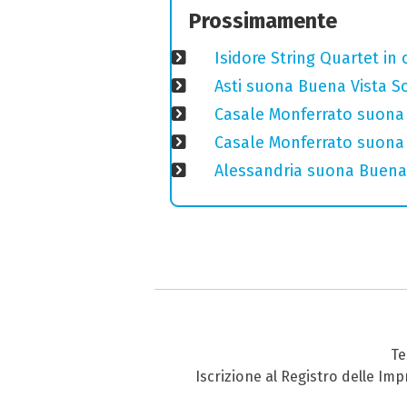
Prossimamente
Isidore String Quartet i
Asti suona Buena Vista Soc
Casale Monferrato suona 
Casale Monferrato suona B
Alessandria suona Buena 
Te
Iscrizione al Registro delle Im