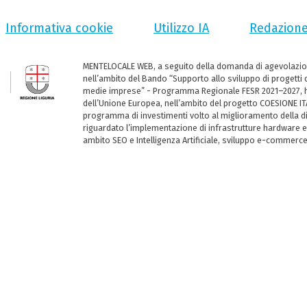
Informativa cookie
Utilizzo IA
Redazion
MENTELOCALE WEB, a seguito della domanda di agevolazio
nell’ambito del Bando “Supporto allo sviluppo di progetti d
medie imprese” - Programma Regionale FESR 2021–2027, ha
dell’Unione Europea, nell’ambito del progetto COESIONE ITA
programma di investimenti volto al miglioramento della dig
riguardato l’implementazione di infrastrutture hardware e
ambito SEO e Intelligenza Artificiale, sviluppo e-commerc