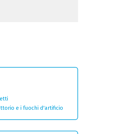
etti
orio e i fuochi d'artificio