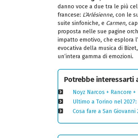
danno voce a due tra le più cel
francese:
L’Arlésienne
, con le 
suite sinfoniche, e
Carmen
, ca
proposta nelle sue pagine orch
impatto emotivo, che esplora l
evocativa della musica di Bizet,
un’intera gamma di emozioni.
Potrebbe interessarti
Noyz Narcos + Rancore + 
Ultimo a Torino nel 2027: 
Cosa fare a San Giovanni 2