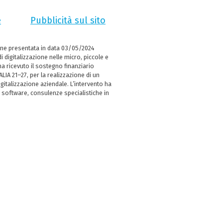
e
Pubblicità sul sito
ne presentata in data 03/05/2024
i digitalizzazione nelle micro, piccole e
 ricevuto il sostegno finanziario
LIA 21–27, per la realizzazione di un
italizzazione aziendale. L’intervento ha
 software, consulenze specialistiche in
e