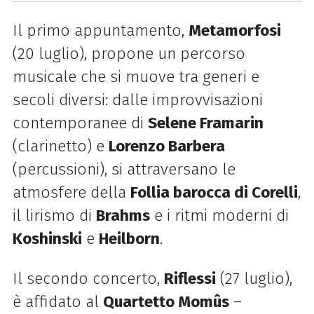
Il primo appuntamento,
Metamorfosi
(20 luglio), propone un percorso
musicale che si muove tra generi e
secoli diversi: dalle improvvisazioni
contemporanee di
Selene Framarin
(clarinetto) e
Lorenzo Barbera
(percussioni), si attraversano le
atmosfere della
Follia barocca di Corelli
,
il lirismo di
Brahms
e i ritmi moderni di
Koshinski
e
Heilborn
.
Il secondo concerto,
Riflessi
(27 luglio),
è affidato al
Quartetto Momûs
–