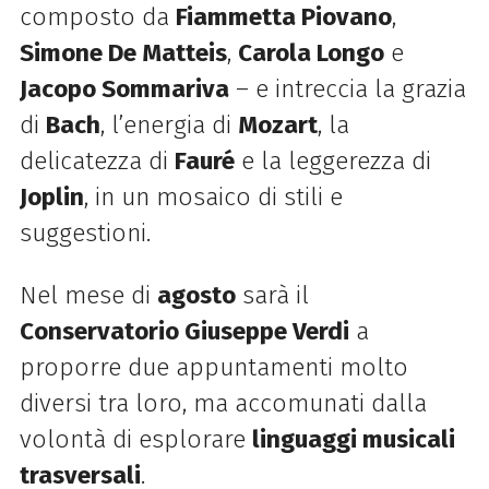
composto da
Fiammetta Piovano
,
Simone De Matteis
,
Carola Longo
e
Jacopo Sommariva
– e intreccia la grazia
di
Bach
, l’energia di
Mozart
, la
delicatezza di
Fauré
e la leggerezza di
Joplin
, in un mosaico di stili e
suggestioni.
Nel mese di
agosto
sarà il
Conservatorio Giuseppe Verdi
a
proporre due appuntamenti molto
diversi tra loro, ma accomunati dalla
volontà di esplorare
linguaggi musicali
trasversali
.