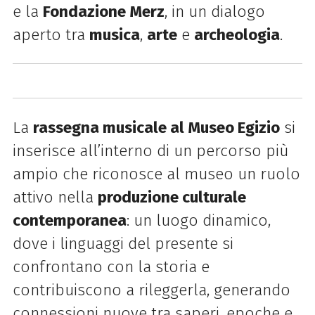
e la
Fondazione Merz
, in un dialogo
aperto tra
musica
,
arte
e
archeologia
.
La
rassegna musicale al Museo Egizio
si
inserisce all’interno di un percorso più
ampio che riconosce al museo un ruolo
attivo nella
produzione culturale
contemporanea
: un luogo dinamico,
dove i linguaggi del presente si
confrontano con la storia e
contribuiscono a rileggerla, generando
connessioni nuove tra saperi, epoche e