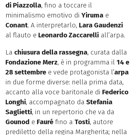
di Piazzolla
, fino a toccare il
minimalismo emotivo di
Yiruma
e
Conant
. A interpretarlo,
Lara Gaudenzi
al flauto e
Leonardo Zaccarelli
all’arpa.
La
chiusura della rassegna
, curata dalla
Fondazione Merz
, è in programma il
14 e
28 settembre
e vede protagonista l’
arpa
in due forme diverse: nella prima data,
accanto alla voce baritonale di
Federico
Longhi
, accompagnato da
Stefania
Saglietti
, in un repertorio che va da
Gounod
e
Fauré
fino a
Tosti
, autore
prediletto della regina Margherita; nella