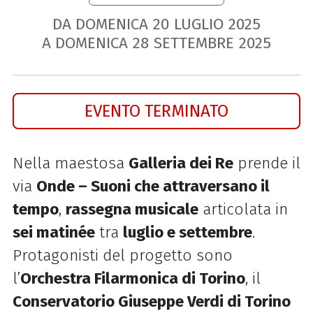
DA DOMENICA
20
LUGLIO
2025
A DOMENICA
28
SETTEMBRE
2025
EVENTO TERMINATO
Nella maestosa
Galleria dei Re
prende il
via
Onde – Suoni che attraversano il
tempo
,
rassegna musicale
articolata in
sei matinée
tra
luglio e settembre
.
Protagonisti del progetto sono
l’
Orchestra Filarmonica di Torino
, il
Conservatorio Giuseppe Verdi di Torino