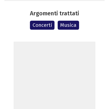
Argomenti trattati
Concerti
Musica