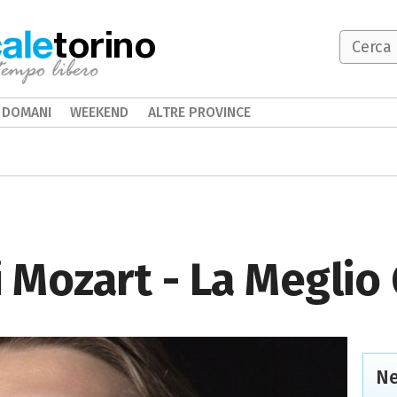
torino
DOMANI
WEEKEND
ALTRE PROVINCE
di Mozart - La Megli
Ne