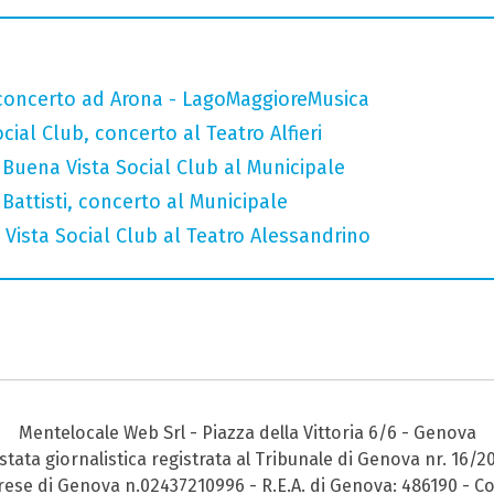
n concerto ad Arona - LagoMaggioreMusica
ial Club, concerto al Teatro Alfieri
Buena Vista Social Club al Municipale
attisti, concerto al Municipale
Vista Social Club al Teatro Alessandrino
Mentelocale Web Srl - Piazza della Vittoria 6/6 - Genova
stata giornalistica registrata al Tribunale di Genova nr. 16/2
prese di Genova n.02437210996 - R.E.A. di Genova: 486190 - Co