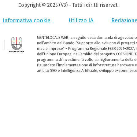
Copyright © 2025 (V3) - Tutti i diritti riservati
Informativa cookie
Utilizzo IA
Redazion
MENTELOCALE WEB, a seguito della domanda di agevolazio
nell’ambito del Bando “Supporto allo sviluppo di progetti d
medie imprese” - Programma Regionale FESR 2021–2027, ha
dell’Unione Europea, nell’ambito del progetto COESIONE ITA
programma di investimenti volto al miglioramento della dig
riguardato l’implementazione di infrastrutture hardware e
ambito SEO e Intelligenza Artificiale, sviluppo e-commerc