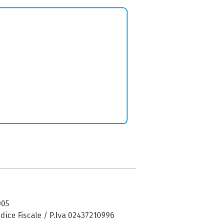
005
dice Fiscale / P.Iva 02437210996