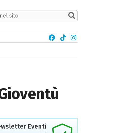
o Gioventù
wsletter Eventi