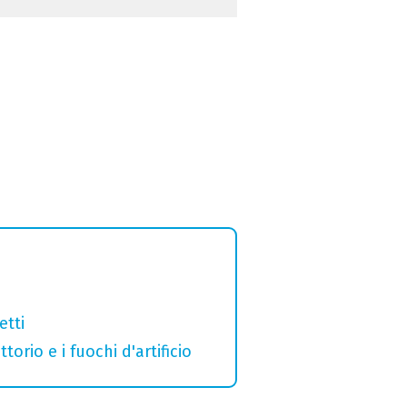
etti
orio e i fuochi d'artificio