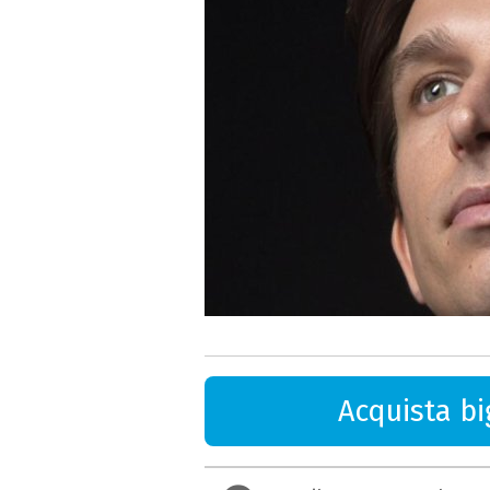
Acquista big