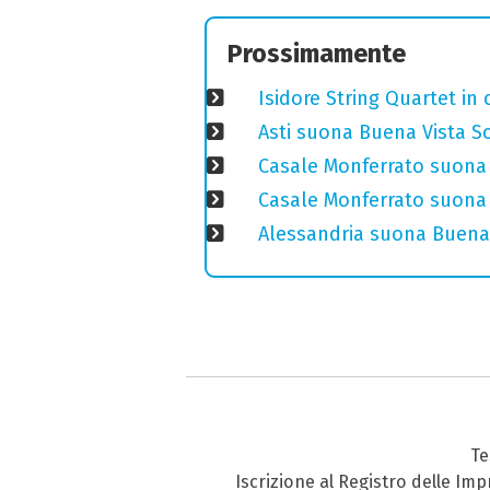
Prossimamente
Isidore String Quartet i
Asti suona Buena Vista Soc
Casale Monferrato suona 
Casale Monferrato suona B
Alessandria suona Buena 
Te
Iscrizione al Registro delle Im