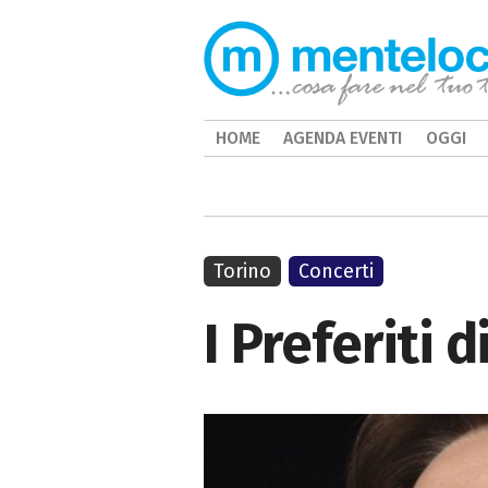
HOME
AGENDA EVENTI
OGGI
Torino
Concerti
I Preferiti 