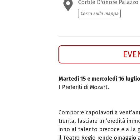
Cortile D'onore Palazzo
Cerca sulla mappa
EVE
Martedì 15 e mercoledì 16 lugli
I Preferiti di Mozart.
Comporre capolavori a vent’ann
trenta, lasciare un’eredità immo
inno al talento precoce e alla
il Teatro Regio rende omaggio