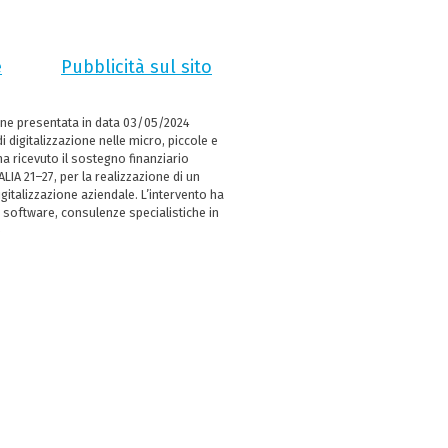
e
Pubblicità sul sito
ne presentata in data 03/05/2024
i digitalizzazione nelle micro, piccole e
 ricevuto il sostegno finanziario
LIA 21–27, per la realizzazione di un
italizzazione aziendale. L’intervento ha
 software, consulenze specialistiche in
e