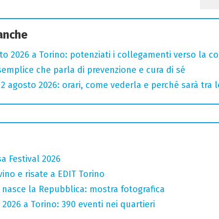
 anche
sto 2026 a Torino: potenziati i collegamenti verso la c
semplice che parla di prevenzione e cura di sé
l 12 agosto 2026: orari, come vederla e perché sarà tra l
a Festival 2026
vino e risate a EDIT Torino
 nasce la Repubblica: mostra fotografica
 2026 a Torino: 390 eventi nei quartieri