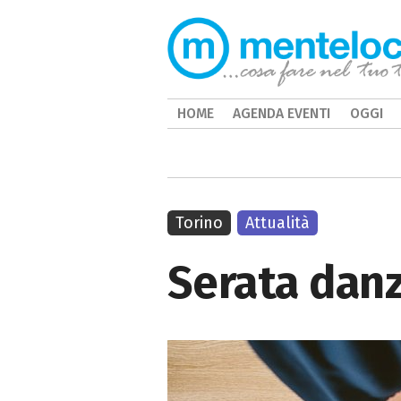
HOME
AGENDA EVENTI
OGGI
Torino
Attualità
Serata dan