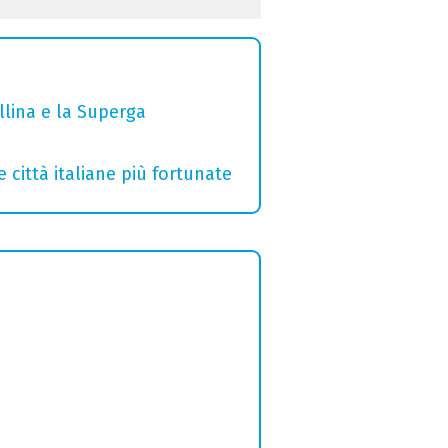
ollina e la Superga
e città italiane più fortunate