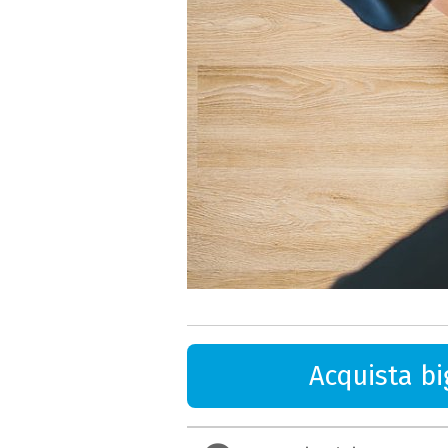
Acquista big