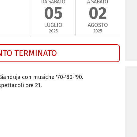
DA SABATO
A SABATO
05
02
LUGLIO
AGOSTO
2025
2025
NTO TERMINATO
Gianduja con musiche '70-'80-'90.
spettacoli ore 21.