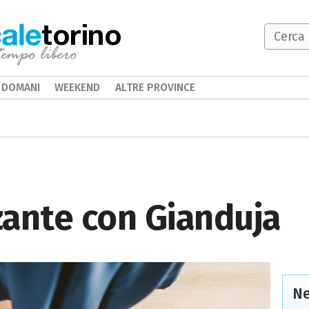
torino
DOMANI
WEEKEND
ALTRE PROVINCE
zante con Gianduja
Ne