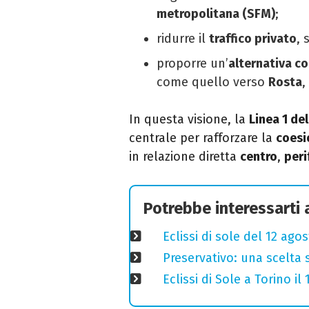
metropolitana (SFM)
;
ridurre il
traffico privato
, 
proporre un’
alternativa c
come quello verso
Rosta
,
In questa visione, la
Linea 1 de
centrale per rafforzare la
coesi
in relazione diretta
centro
,
peri
Potrebbe interessarti
Eclissi di sole del 12 ago
Preservativo: una scelta 
Eclissi di Sole a Torino i