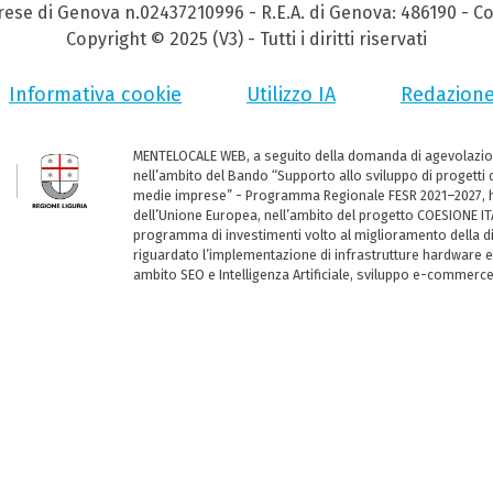
prese di Genova n.02437210996 - R.E.A. di Genova: 486190 - Co
Copyright © 2025 (V3) - Tutti i diritti riservati
Informativa cookie
Utilizzo IA
Redazion
MENTELOCALE WEB, a seguito della domanda di agevolazio
nell’ambito del Bando “Supporto allo sviluppo di progetti d
medie imprese” - Programma Regionale FESR 2021–2027, ha
dell’Unione Europea, nell’ambito del progetto COESIONE ITA
programma di investimenti volto al miglioramento della dig
riguardato l’implementazione di infrastrutture hardware e
ambito SEO e Intelligenza Artificiale, sviluppo e-commerc