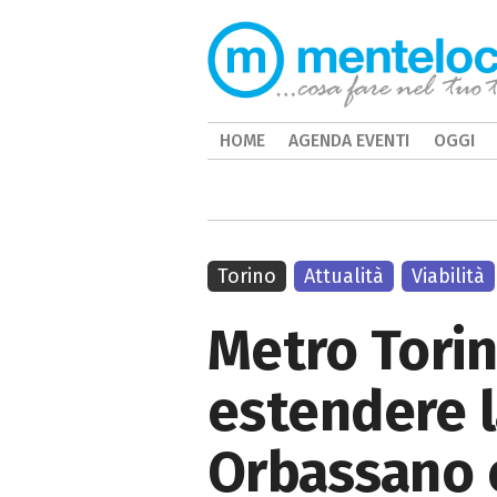
HOME
AGENDA EVENTI
OGGI
Torino
Attualità
Viabilità
Metro Torin
estendere l
Orbassano e