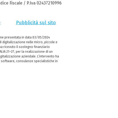
dice Fiscale / P.Iva 02437210996
e
Pubblicità sul sito
ne presentata in data 03/05/2024
i digitalizzazione nelle micro, piccole e
 ricevuto il sostegno finanziario
LIA 21–27, per la realizzazione di un
italizzazione aziendale. L’intervento ha
 software, consulenze specialistiche in
e