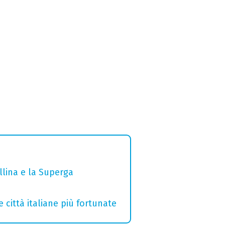
ollina e la Superga
e città italiane più fortunate