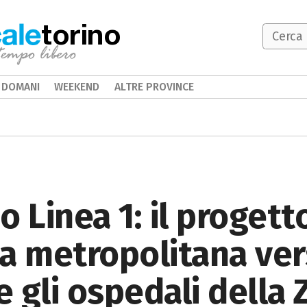
torino
DOMANI
WEEKEND
ALTRE PROVINCE
o Linea 1: il progett
a metropolitana vers
 gli ospedali della