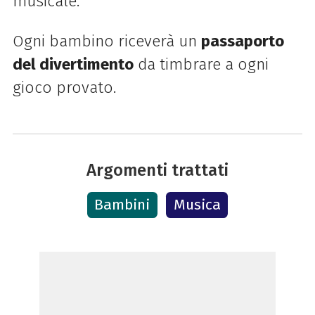
musicale.
Ogni bambino riceverà un
passaporto
del divertimento
da timbrare a ogni
gioco provato.
Chiedi a ChatGPT
Argomenti trattati
Bambini
Musica