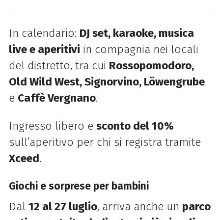
In calendario:
DJ set, karaoke, musica
live e aperitivi
in compagnia nei locali
del distretto, tra cui
Rossopomodoro,
Old Wild West, Signorvino, Löwengrube
e
Caffè Vergnano
.
Ingresso libero e
sconto del 10%
sull’aperitivo per chi si registra tramite
Xceed
.
Giochi e sorprese per bambini
Dal
12 al 27 luglio
, arriva anche un
parco