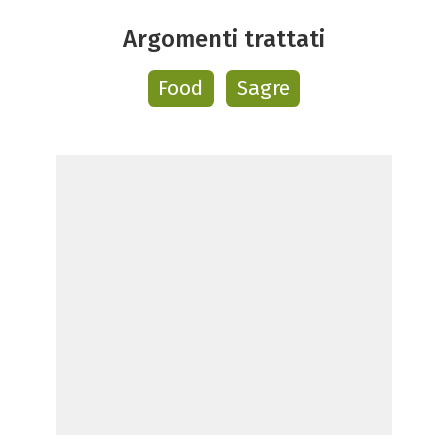
Argomenti trattati
Food
Sagre