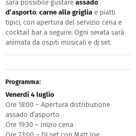
sarà possibile gustare
assado
d’asporto
,
carne alla griglia
e piatti
tipici, con apertura del servizio cena e
cocktail bar a seguire. Ogni serata sarà
animata da ospiti musicali e dj set.
Programma:
Venerdì 4 luglio
Ore 18:00 – Apertura distribuzione
assado d’asporto
Ore 19:30 – Inizio cena
Ore 23:00 – DJ set con Matt Joe