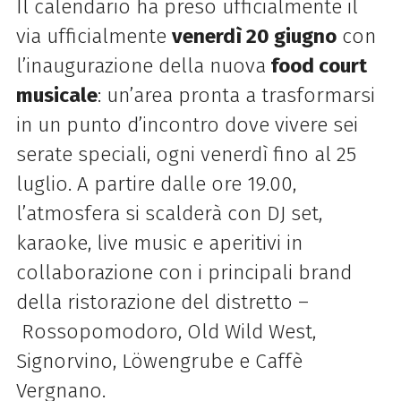
Il calendario ha preso ufficialmente il
via ufficialmente
venerdì 20 giugno
con
l’inaugurazione della nuova
food court
musicale
: un’area pronta a trasformarsi
in un punto d’incontro dove vivere sei
serate speciali,
ogni venerdì fino al 25
luglio
. A partire dalle ore
19.00
,
l’atmosfera si scalderà con
DJ set,
karaoke, live music e aperitivi
in
collaborazione con i principali brand
della ristorazione del distretto –
Rossopomodoro, Old Wild West,
Signorvino, Löwengrube e Caffè
Vergnano
.