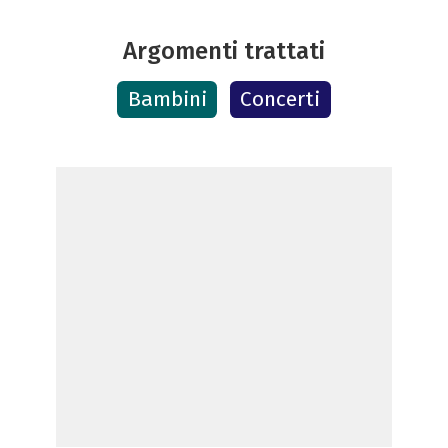
Argomenti trattati
Bambini
Concerti