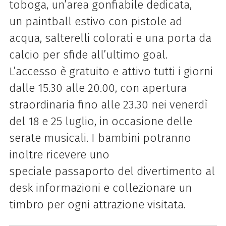
toboga
, un’area gonfiabile dedicata,
un
paintball estivo
con pistole ad
acqua,
salterelli colorati
e una
porta da
calcio
per sfide all’ultimo goal.
L’accesso è gratuito e attivo tutti i giorni
dalle
15.30 alle 20.00
, con apertura
straordinaria fino alle
23.30 nei venerdì
del 18 e 25 luglio
, in occasione delle
serate musicali. I bambini potranno
inoltre ricevere uno
speciale
passaporto del divertimento
al
desk informazioni e collezionare un
timbro per ogni attrazione visitata.