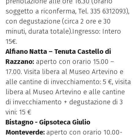
prenotazione alle ore 16.30 (orario
soggetto a riconferma, Tel. 335 6312093),
con degustazione (circa 2 ore e 30
minuti, durata totale).Ingresso: Intero
15€.
Alfiano Natta – Tenuta Castello di
Razzano:
aperto con orario 15.00 –
17.00. Visita libera al Museo Artevino e
alle cantine di invecchiamento: 5 €, visita
libera al Museo Artevino e alle cantine
di invecchiamento + degustazione di 3
vini: 15 €
Bistagno - Gipsoteca Giulio
Monteverde:
aperto con orario 10.00-