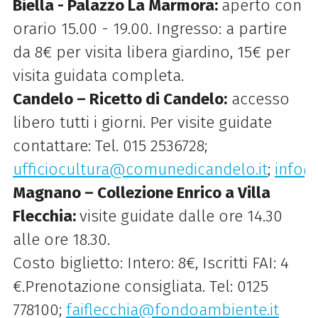
Biella - Palazzo La Marmora:
aperto con
orario 15.00 - 19.00. Ingresso: a partire
da 8€ per visita libera giardino, 15€ per
visita guidata completa.
Candelo – Ricetto di Candelo:
accesso
libero tutti i giorni. Per visite guidate
contattare: Tel. 015 2536728;
ufficiocultura@comunedicandelo.it
;
info@
Magnano – Collezione Enrico a Villa
Flecchia:
visite guidate dalle ore 14.30
alle ore 18.30.
Costo biglietto: Intero: 8€, Iscritti FAI: 4
€.Prenotazione consigliata. Tel: 0125
778100;
faiflecchia@fondoambiente.it