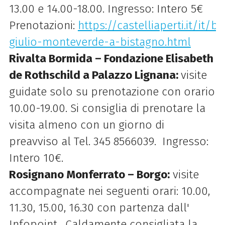
13.00 e 14.00-18.00. Ingresso: Intero 5€
Prenotazioni:
https://castelliaperti.it/it/
giulio-monteverde-a-bistagno.html
Rivalta Bormida – Fondazione Elisabeth
de Rothschild a Palazzo Lignana:
visite
guidate solo su prenotazione con orario
10.00-19.00. Si consiglia di prenotare la
visita almeno con un giorno di
preavviso al Tel. 345 8566039. Ingresso:
Intero 10€.
Rosignano Monferrato – Borgo:
visite
accompagnate nei seguenti orari: 10.00,
11.30, 15.00, 16.30 con partenza dall'
Infopoint. Caldamente consigliata la