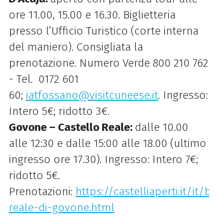
ore 11.00, 15.00 e 16.30. Biglietteria
presso l’Ufficio Turistico (corte interna
del maniero). Consigliata la
prenotazione. Numero Verde 800 210 762
- Tel. 0172 601
60;
iatfossano@visitcuneese.it
. Ingresso:
Intero 5€; ridotto 3€.
Govone – Castello Reale:
dalle 10.00
alle 12:30 e dalle 15:00 alle 18.00 (ultimo
ingresso ore 17.30). Ingresso: Intero 7€;
ridotto 5€.
Prenotazioni:
https://castelliaperti.it/it/b
reale-di-govone.html