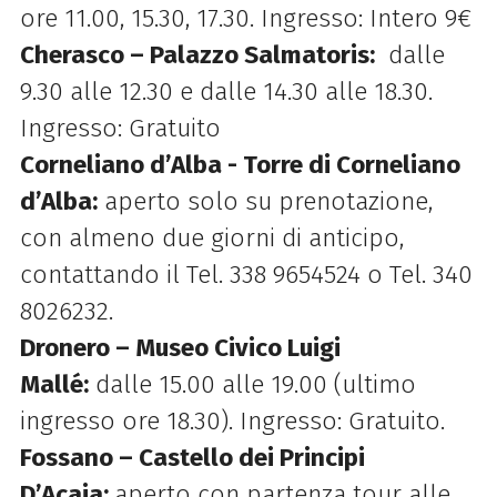
ore 11.00, 15.30, 17.30. Ingresso: Intero 9€
Cherasco – Palazzo Salmatoris:
dalle
9.30 alle 12.30 e dalle 14.30 alle 18.30.
Ingresso: Gratuito
Corneliano d’Alba - Torre di Corneliano
d’Alba:
aperto solo su prenotazione,
con almeno due giorni di anticipo,
contattando il Tel. 338 9654524 o Tel. 340
8026232.
Dronero – Museo Civico Luigi
Mallé:
dalle 15.00 alle 19.00 (ultimo
ingresso ore 18.30). Ingresso: Gratuito.
Fossano – Castello dei Principi
D’Acaja:
aperto con partenza tour alle