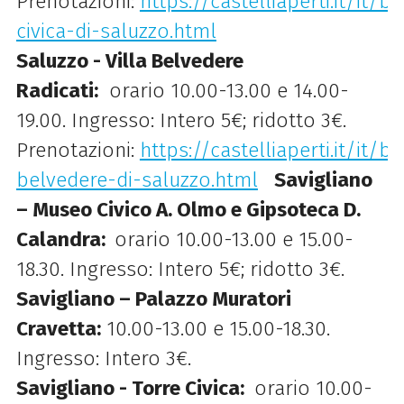
Prenotazioni:
https://castelliaperti.it/it/b
civica-di-saluzzo.html
Saluzzo - Villa Belvedere
Radicati:
orario 10.00-13.00 e 14.00-
19.00. Ingresso: Intero 5€; ridotto 3€.
Prenotazioni:
https://castelliaperti.it/it/be
belvedere-di-saluzzo.html
Savigliano
– Museo Civico A. Olmo e Gipsoteca D.
Calandra:
orario 10.00-13.00 e 15.00-
18.30. Ingresso: Intero 5€; ridotto 3€.
Savigliano – Palazzo Muratori
Cravetta:
10.00-13.00 e 15.00-18.30.
Ingresso: Intero 3€.
Savigliano - Torre Civica:
orario 10.00-