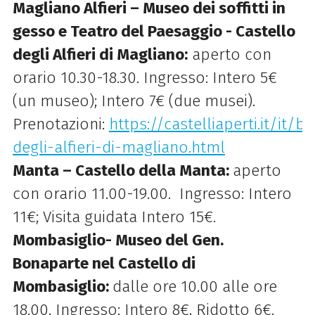
Magliano Alfieri – Museo dei soffitti in
gesso e Teatro del Paesaggio - Castello
degli Alfieri di Magliano:
aperto con
orario 10.30-18.30. Ingresso: Intero 5€
(un museo); Intero 7€ (due musei).
Prenotazioni:
https://castelliaperti.it/it/
degli-alfieri-di-magliano.html
Manta – Castello della Manta:
aperto
con orario 11.00-19.00. Ingresso: Intero
11€; Visita guidata Intero 15€.
Mombasiglio- Museo del Gen.
Bonaparte nel Castello di
Mombasiglio:
dalle ore 10.00 alle ore
18.00. Ingresso: Intero 8€, Ridotto 6€.