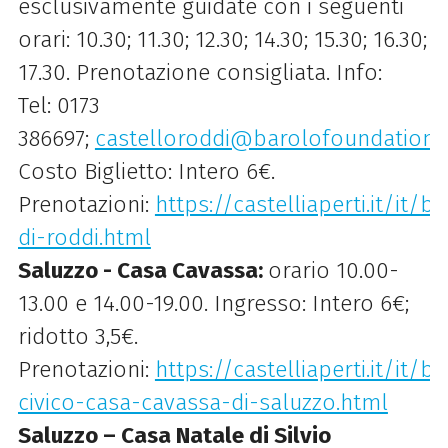
esclusivamente guidate con i seguenti
orari: 10.30; 11.30; 12.30; 14.30; 15.30; 16.30;
17.30. Prenotazione consigliata. Info:
Tel: 0173
386697;
castelloroddi@barolofoundation.i
Costo Biglietto: Intero 6€.
Prenotazioni:
https://castelliaperti.it/it/b
di-roddi.html
Saluzzo - Casa Cavassa:
orario 10.00-
13.00 e 14.00-19.00. Ingresso: Intero 6€;
ridotto 3,5€.
Prenotazioni:
https://castelliaperti.it/it
civico-casa-cavassa-di-saluzzo.html
Saluzzo – Casa Natale di Silvio