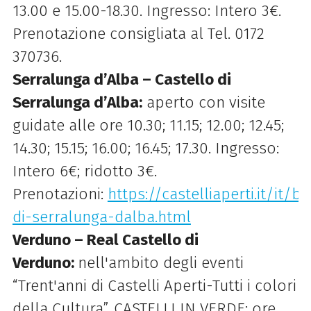
13.00 e 15.00-18.30. Ingresso: Intero 3€.
Prenotazione consigliata al Tel. 0172
370736.
Serralunga d’Alba – Castello di
Serralunga d’Alba:
aperto con visite
guidate alle ore 10.30; 11.15; 12.00; 12.45;
14.30; 15.15; 16.00; 16.45; 17.30. Ingresso:
Intero 6€; ridotto 3€.
Prenotazioni:
https://castelliaperti.it/it/b
di-serralunga-dalba.html
Verduno – Real Castello di
Verduno:
nell'ambito degli eventi
“Trent'anni di Castelli Aperti-Tutti i colori
della Cultura”, CASTELLI IN VERDE: ore