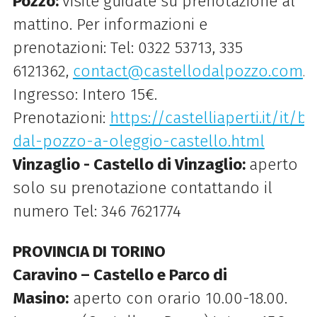
Pozzo:
visite guidate su prenotazione al
mattino. Per informazioni e
prenotazioni: Tel: 0322 53713, 335
6121362,
contact@castellodalpozzo.com
.
Ingresso: Intero 15€.
Prenotazioni:
https://castelliaperti.it/it/b
dal-pozzo-a-oleggio-castello.html
Vinzaglio - Castello di Vinzaglio:
aperto
solo su prenotazione contattando il
numero Tel: 346 7621774
PROVINCIA DI TORINO
Caravino – Castello e Parco di
Masino:
aperto con orario 10.00-18.00.