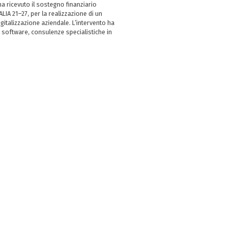
 ricevuto il sostegno finanziario
LIA 21–27, per la realizzazione di un
italizzazione aziendale. L’intervento ha
 software, consulenze specialistiche in
e