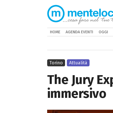
HOME
AGENDA EVENTI
OGGI
Torino
Attualità
The Jury Ex
immersivo