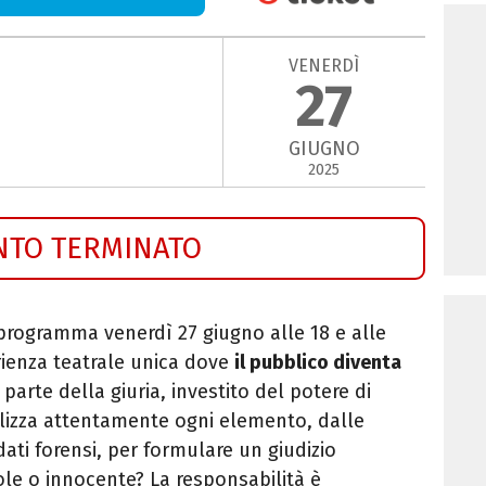
VENERDÌ
27
GIUGNO
2025
NTO TERMINATO
programma venerdì 27 giugno alle 18 e alle
rienza teatrale unica dove
il pubblico diventa
 parte della giuria, investito del potere di
alizza attentamente ogni elemento, dalle
dati forensi, per formulare un giudizio
ole o innocente? La responsabilità è