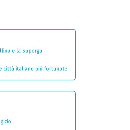
ollina e la Superga
e città italiane più fortunate
gizio