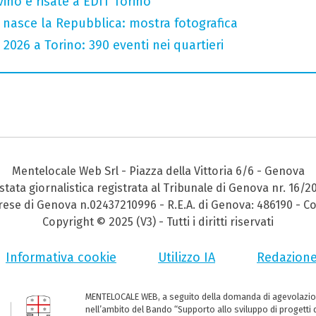
vino e risate a EDIT Torino
 nasce la Repubblica: mostra fotografica
 2026 a Torino: 390 eventi nei quartieri
Mentelocale Web Srl - Piazza della Vittoria 6/6 - Genova
stata giornalistica registrata al Tribunale di Genova nr. 16/2
prese di Genova n.02437210996 - R.E.A. di Genova: 486190 - Co
Copyright © 2025 (V3) - Tutti i diritti riservati
Informativa cookie
Utilizzo IA
Redazion
MENTELOCALE WEB, a seguito della domanda di agevolazio
nell’ambito del Bando “Supporto allo sviluppo di progetti d