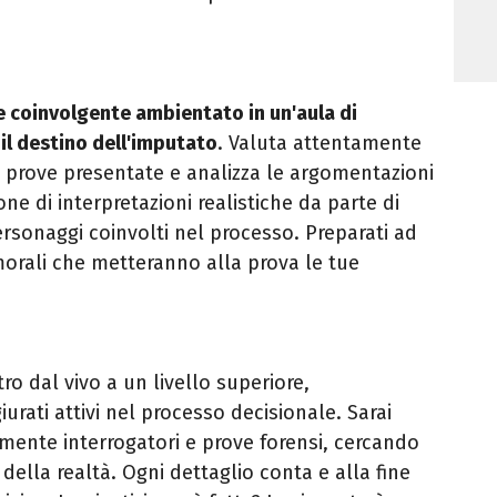
e coinvolgente ambientato in un'aula di
 il destino dell'imputato
. Valuta attentamente
 prove presentate e analizza le argomentazioni
one di interpretazioni realistiche da parte di
personaggi coinvolti nel processo. Preparati ad
orali che metteranno alla prova le tue
tro dal vivo a un livello superiore,
iurati attivi nel processo decisionale. Sarai
mente interrogatori e prove forensi, cercando
 della realtà. Ogni dettaglio conta e alla fine