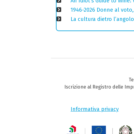
An Idiot's Guide to Wine: 
1946-2026 Donne al voto,
La cultura dietro l’angolo
Te
Iscrizione al Registro delle Im
Informativa privacy