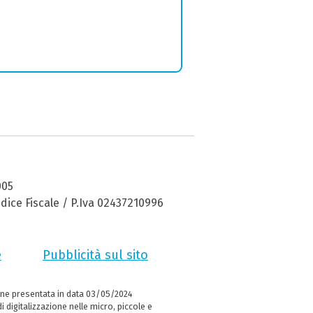
005
dice Fiscale / P.Iva 02437210996
e
Pubblicità sul sito
ne presentata in data 03/05/2024
i digitalizzazione nelle micro, piccole e