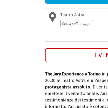
Teatro Astra
Cerca sulla mappa
EVE
The Jury Experience a Torino
in 
20.30 al Teatro Astra è un'espe
protagonista assoluto
. Diventa
emettere il verdetto finale. An
testimonianze dei testimoni ai 
informato: l'accusato è colpev