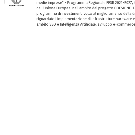
medie imprese” - Programma Regionale FESR 2021–2027, ha
dell’Unione Europea, nell’ambito del progetto COESIONE ITA
programma di investimenti volto al miglioramento della dig
riguardato l’implementazione di infrastrutture hardware e
ambito SEO e Intelligenza Artificiale, sviluppo e-commerc