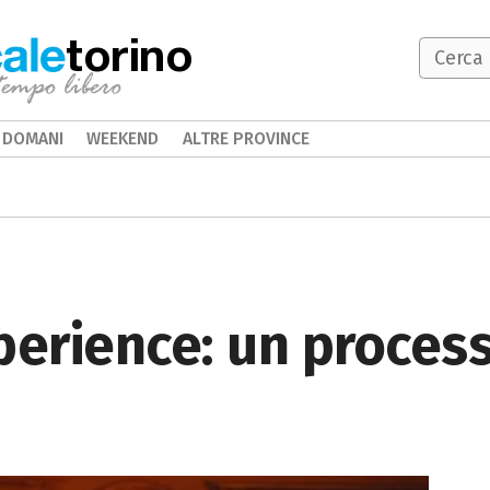
torino
DOMANI
WEEKEND
ALTRE PROVINCE
perience: un proces