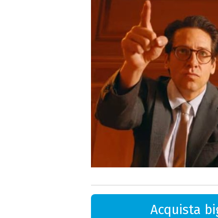
Acquista big