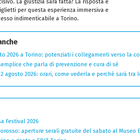
sivo. La giustizia sarà fatta? La risposta è
biglietti per questa esperienza immersiva e
esso indimenticabile a Torino.
 anche
sto 2026 a Torino: potenziati i collegamenti verso la c
semplice che parla di prevenzione e cura di sé
l 12 agosto 2026: orari, come vederla e perché sarà tra l
a Festival 2026
orosso: aperture serali gratuite del sabato al Museo E