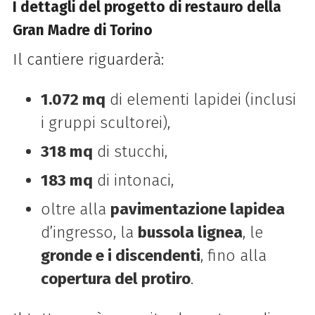
I dettagli del progetto di restauro della
Gran Madre di Torino
Il cantiere riguarderà:
1.072 mq
di elementi lapidei (inclusi
i gruppi scultorei),
318 mq
di stucchi,
183 mq
di intonaci,
oltre alla
pavimentazione lapidea
d’ingresso, la
bussola lignea
, le
gronde e i discendenti
, fino alla
copertura del protiro
.