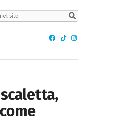
scaletta,
e come