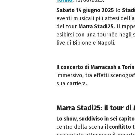
Torino
, 13/06/2025.
Sabato 14 giugno 2025
lo
Stad
eventi musicali più attesi dell’
del tour
Marra Stadi25
. Il rap
esibirsi con una tournée negli
live di Bibione e Napoli.
Il concerto di Marracash a Tori
immersivo, tra effetti scenograf
sua carriera.
Marra Stadi25: il tour di
Lo show, suddiviso in sei capito
centro della scena
il conflitto 