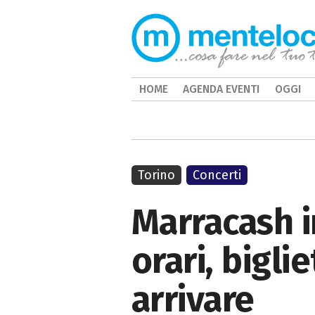
HOME
AGENDA EVENTI
OGGI
Torino
Concerti
Marracash i
orari, bigli
arrivare