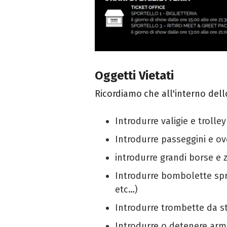
Oggetti Vietati
Ricordiamo
che all'interno del
Introdurre valigie e trolley
Introdurre passeggini e ov
introdurre grandi borse e z
Introdurre bombolette spra
etc…)
Introdurre trombette da s
Introdurre o detenere armi,