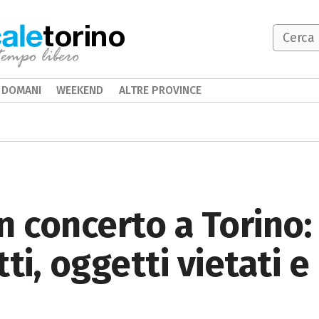
torino
DOMANI
WEEKEND
ALTRE PROVINCE
n concerto a Torino: 
etti, oggetti vietati 