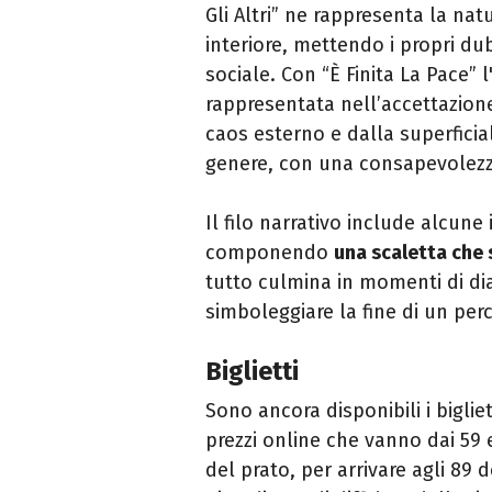
Gli Altri” ne rappresenta la nat
interiore, mettendo i propri du
sociale. Con “È Finita La Pace”
rappresentata nell’accettazione 
caos esterno e dalla superficial
genere, con una consapevolez
Il filo narrativo include alcune 
componendo
una scaletta che 
tutto culmina in momenti di di
simboleggiare la fine di un per
Biglietti
Sono ancora disponibili i biglie
prezzi online che vanno dai 59 eu
del prato, per arrivare agli 89 