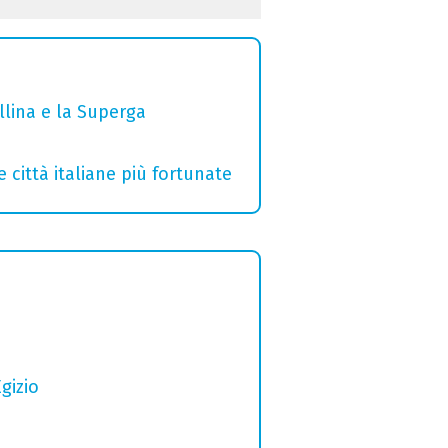
ollina e la Superga
e città italiane più fortunate
gizio