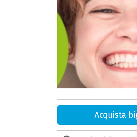
Acquista big