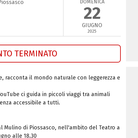
DOMENICA
 Piossasco
22
GIUGNO
2025
NTO TERMINATO
ce, racconta il mondo naturale con leggerezza e
uTube ci guida in piccoli viaggi tra animali
enza accessibile a tutti.
l Mulino di Piossasco, nell'ambito del Teatro a
ugno alle 18.30