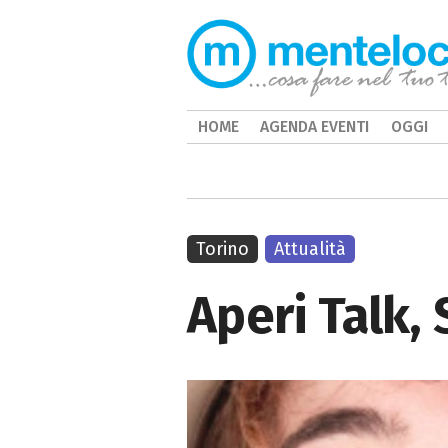
HOME
AGENDA EVENTI
OGGI
Torino
Attualità
Aperi Talk,