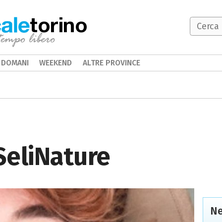
torino
DOMANI
WEEKEND
ALTRE PROVINCE
 SeliNature
Ne