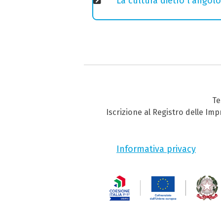
La cultura dietro l’angolo
Te
Iscrizione al Registro delle Im
Informativa privacy