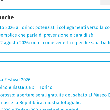
 anche
sto 2026 a Torino: potenziati i collegamenti verso la c
semplice che parla di prevenzione e cura di sé
l 12 agosto 2026: orari, come vederla e perché sarà tra l
a Festival 2026
vino e risate a EDIT Torino
orosso: aperture serali gratuite del sabato al Museo E
 nasce la Repubblica: mostra fotografica