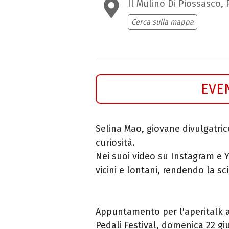
Il Mulino Di Piossasco,
Cerca sulla mappa
EVE
Selina Mao, giovane divulgatri
curiosità.
Nei suoi video su Instagram e Yo
vicini e lontani, rendendo la sci
Appuntamento per l'aperitalk a
Pedali Festival, domenica 22 gi