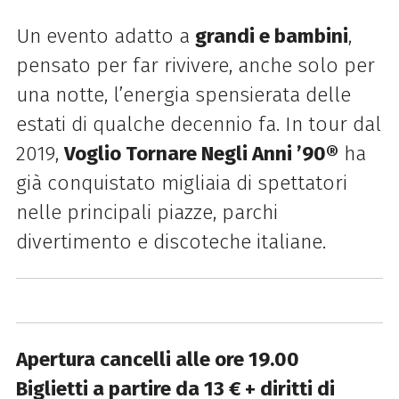
Un evento adatto a
grandi e bambini
,
pensato per far rivivere, anche solo per
una notte, l’energia spensierata delle
estati di qualche decennio fa. In tour dal
2019,
Voglio Tornare Negli Anni ’90®
ha
già conquistato migliaia di spettatori
nelle principali piazze, parchi
divertimento e discoteche italiane.
Apertura cancelli alle ore 19.00
Biglietti a partire da 13 € + diritti di