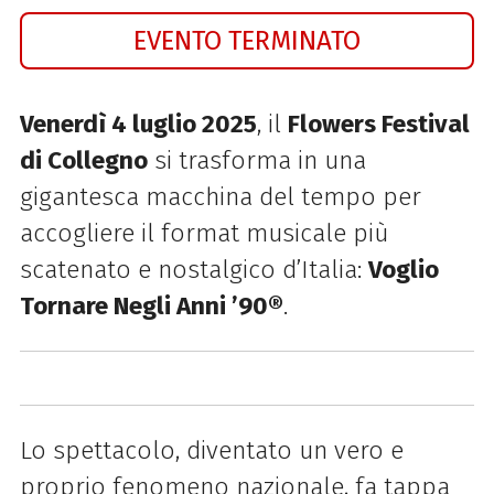
EVENTO TERMINATO
Venerdì 4 luglio 2025
, il
Flowers Festival
di Collegno
si trasforma in una
gigantesca macchina del tempo per
accogliere il format musicale più
scatenato e nostalgico d’Italia:
Voglio
Tornare Negli Anni ’90®
.
Lo spettacolo, diventato un vero e
proprio fenomeno nazionale, fa tappa