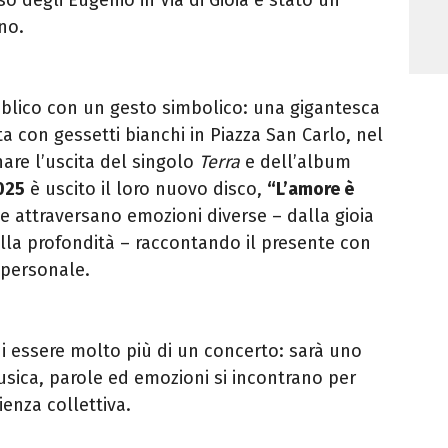
no.
blico con un gesto simbolico: una gigantesca
ta con gessetti bianchi in Piazza San Carlo, nel
are l’uscita del singolo
Terra
e dell’album
025
è uscito il loro nuovo disco,
“L’amore è
he attraversano emozioni diverse – dalla gioia
 alla profondità – raccontando il presente con
personale.
di essere molto più di un concerto: sarà uno
musica, parole ed emozioni si incontrano per
ienza collettiva.