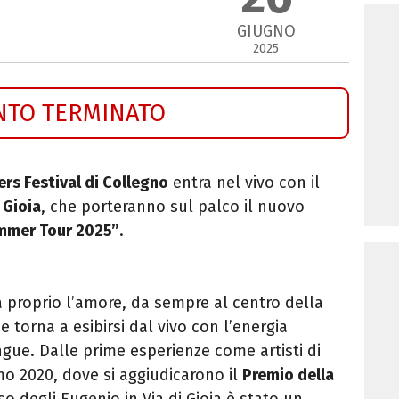
GIUGNO
2025
NTO TERMINATO
ers Festival di Collegno
entra nel vivo con il
 Gioia
, che porteranno sul palco il nuovo
ummer Tour 2025”
.
à proprio l’amore, da sempre al centro della
 torna a esibirsi dal vivo con l’energia
gue. Dalle prime esperienze come artisti di
emo 2020, dove si aggiudicarono il
Premio della
rso degli Eugenio in Via di Gioia è stato un