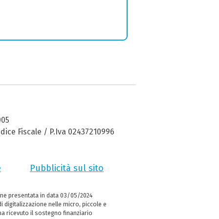
005
dice Fiscale / P.Iva 02437210996
e
Pubblicità sul sito
ne presentata in data 03/05/2024
i digitalizzazione nelle micro, piccole e
 ricevuto il sostegno finanziario