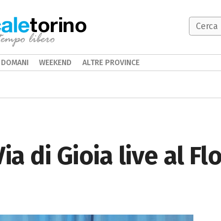
torino
DOMANI
WEEKEND
ALTRE PROVINCE
ia di Gioia live al F