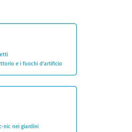
etti
orio e i fuochi d'artificio
nic nei giardini