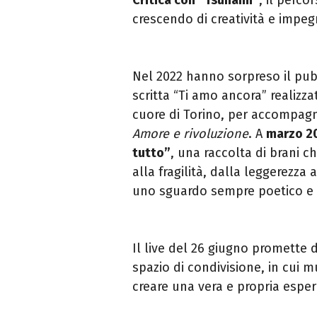
crescendo di creatività e impeg
Nel 2022 hanno sorpreso il pub
scritta “Ti amo ancora” realizza
cuore di Torino, per accompagn
Amore e rivoluzione
. A
marzo 2
tutto”
, una raccolta di brani c
alla fragilità, dalla leggerezza
uno sguardo sempre poetico e 
Il live del 26 giugno promette 
spazio di condivisione, in cui 
creare una vera e propria esper