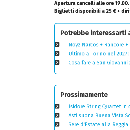
Apertura cancelli alle ore 19.00.
Biglietti disponibili a 25 € + dir
Potrebbe interessarti
Noyz Narcos + Rancore + 
Ultimo a Torino nel 2027: 
Cosa fare a San Giovanni 2
Prossimamente
Isidore String Quartet i
Asti suona Buena Vista Soc
Sere d'Estate alla Reggia