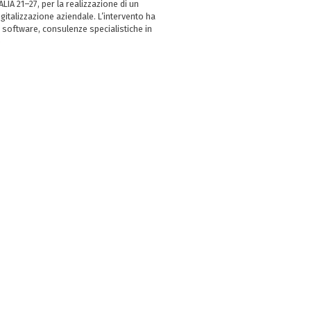
LIA 21–27, per la realizzazione di un
italizzazione aziendale. L’intervento ha
 software, consulenze specialistiche in
e