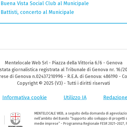
Buena Vista Social Club al Municipale
attisti, concerto al Municipale
Mentelocale Web Srl - Piazza della Vittoria 6/6 - Genova
stata giornalistica registrata al Tribunale di Genova nr. 16/2
prese di Genova n.02437210996 - R.E.A. di Genova: 486190 - Co
Copyright © 2025 (V3) - Tutti i diritti riservati
Informativa cookie
Utilizzo IA
Redazion
MENTELOCALE WEB, a seguito della domanda di agevolazio
nell’ambito del Bando “Supporto allo sviluppo di progetti d
medie imprese” - Programma Regionale FESR 2021–2027, ha