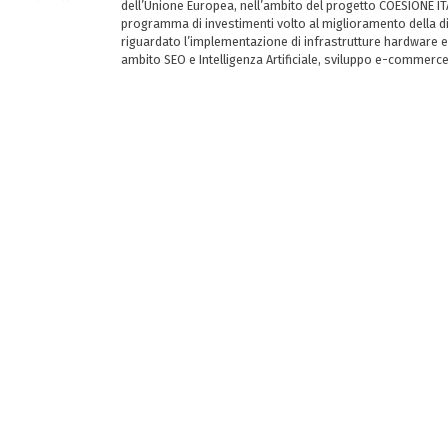
dell’Unione Europea, nell’ambito del progetto COESIONE ITA
programma di investimenti volto al miglioramento della dig
riguardato l’implementazione di infrastrutture hardware e
ambito SEO e Intelligenza Artificiale, sviluppo e-commerc