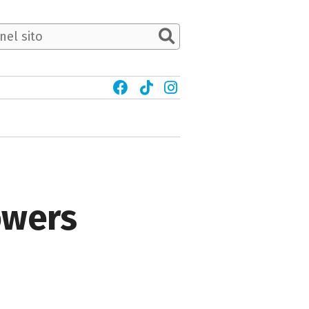
lowers