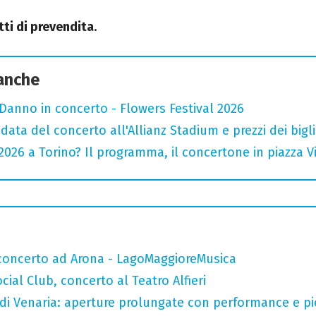
itti di prevendita
.
 anche
Danno in concerto - Flowers Festival 2026
data del concerto all'Allianz Stadium e prezzi dei bigli
026 a Torino? Il programma, il concertone in piazza Vitt
n concerto ad Arona - LagoMaggioreMusica
ial Club, concerto al Teatro Alfieri
 di Venaria: aperture prolungate con performance e pic-