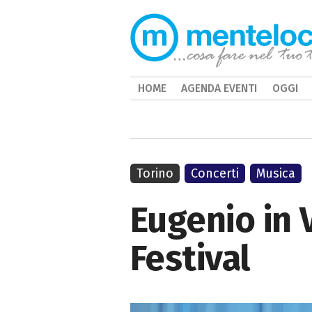
HOME
AGENDA EVENTI
OGGI
Torino
Concerti
Musica
Eugenio in V
Festival