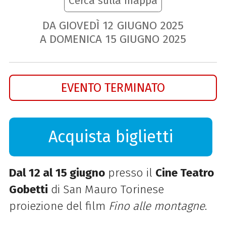
Cerca sulla mappa
DA GIOVEDÌ
12
GIUGNO
2025
A DOMENICA
15
GIUGNO
2025
EVENTO TERMINATO
Acquista biglietti
Dal 12 al 15 giugno
presso il
Cine Teatro
Gobetti
di San Mauro Torinese
proiezione del film
Fino alle montagne
.