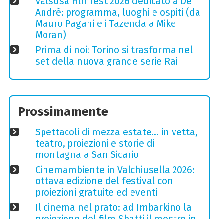
Valsusa Filmfest 2026 dedicato a De
Andrè: programma, luoghi e ospiti (da
Mauro Pagani e i Tazenda a Mike
Moran)
Prima di noi: Torino si trasforma nel
set della nuova grande serie Rai
Prossimamente
Spettacoli di mezza estate… in vetta,
teatro, proiezioni e storie di
montagna a San Sicario
Cinemambiente in Valchiusella 2026:
ottava edizione del festival con
proiezioni gratuite ed eventi
Il cinema nel prato: ad Imbarkino la
proiezione del film Sbatti il mostro in