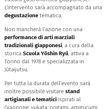
L’intervento sarà accompagnato da una
degustazione
tematica.
Non mancherà l’azione con una
performance di arti marziali
tradizionali giapponesi
, a cura della
storica
Scuola Yōshin Ryū
, attiva a
Torino dal 1978 e specializzata in
Jūtaijutsu.
Per tutta la durata dell’evento sarà
inoltre possibile visitare
stand
artigianali e tematici
ispirati al
Giappone: yukata, origami, amigurumi,