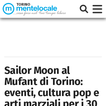
TORINO
Sailor Moon al
Mufant di Torino:
eventi, cultura pop e
arti marziali per i 30