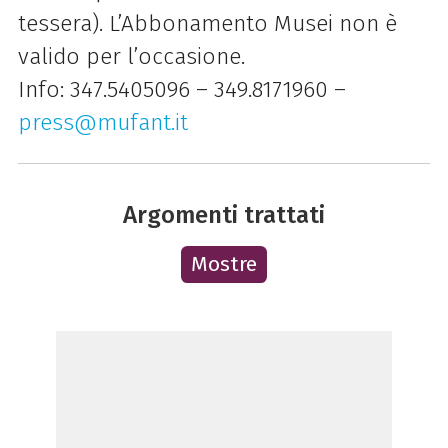
tessera). L’Abbonamento Musei non è
valido per l’occasione.
Info: 347.5405096 – 349.8171960 –
press@mufant.it
Argomenti trattati
Mostre