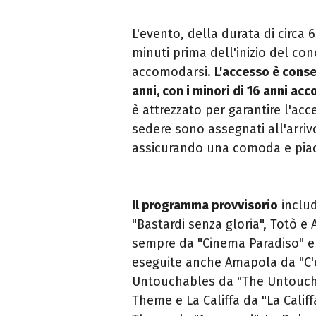
L'evento, della durata di circa 
minuti prima dell'inizio del con
accomodarsi.
L'accesso è conse
anni, con i minori di 16 anni ac
è attrezzato per garantire l'acce
sedere sono assegnati all'arrivo
assicurando una comoda e piace
Il programma provvisorio
includ
"Bastardi senza gloria", Totò e
sempre da "Cinema Paradiso" e 
eseguite anche Amapola da "C'e
Untouchables da "The Untoucha
Theme e La Califfa da "La Calif