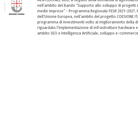
nell’ambito del Bando “Supporto allo sviluppo di progetti d
medie imprese” - Programma Regionale FESR 2021–2027, ha
dell’Unione Europea, nell’ambito del progetto COESIONE ITA
programma di investimenti volto al miglioramento della dig
riguardato l’implementazione di infrastrutture hardware e
ambito SEO e Intelligenza Artificiale, sviluppo e-commerc