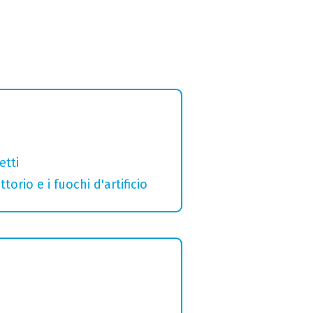
etti
orio e i fuochi d'artificio