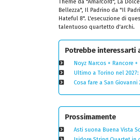
Theme da "Amarcord", La Dolce
Bellezza", Il Padrino da "Il Pad
Hateful 8". L'esecuzione di ques
talentuoso quartetto d'archi.
Potrebbe interessarti
Noyz Narcos + Rancore + 
Ultimo a Torino nel 2027: 
Cosa fare a San Giovanni 2
Prossimamente
Asti suona Buena Vista Soc
Isidore String Quartet i