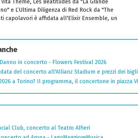
 Vita Theme, Les Beatitudes da "La Grande
rino" e L’Ultima Diligenza di Red Rock da "The
ti capolavori è affidata all'Elixir Ensemble, un
 anche
Danno in concerto - Flowers Festival 2026
data del concerto all'Allianz Stadium e prezzi dei bigli
026 a Torino? Il programma, il concertone in piazza Vitt
ial Club, concerto al Teatro Alfieri
n concerto ad Arona - LagoMaggioreMusica