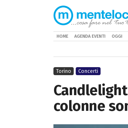
HOME
AGENDA EVENTI
OGGI
Torino
Concerti
Candlelight
colonne son