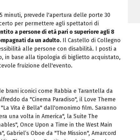
65 minuti, prevede l'apertura delle porte 30
certo per permettere agli spettatori di
ntito a persone di età pari o superiore agli 8
compagnati da un adulto.
Il Castello di Collegno
ssibilità alle persone con disabilità. I posti a
, in base alla tipologia di biglietto acquistato,
vole fruizione dell'evento.
e brani iconici come Rabbia e Tarantella da
 Alfreddo da "Cinema Paradiso", il Love Theme
"La Vita è Bella" dall'omonimo film. Saranno
ra una volta in America", la Suite The
bles", Once Upon a Time in the West Main
fa", Gabriel’s Oboe da "The Mission", Amarcord