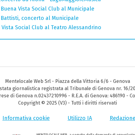
Buena Vista Social Club al Municipale
attisti, concerto al Municipale
Vista Social Club al Teatro Alessandrino
Mentelocale Web Srl - Piazza della Vittoria 6/6 - Genova
stata giornalistica registrata al Tribunale di Genova nr. 16/2
prese di Genova n.02437210996 - R.E.A. di Genova: 486190 - Co
Copyright © 2025 (V3) - Tutti i diritti riservati
Informativa cookie
Utilizzo IA
Redazion
MENTELOCALE WEB, a seguito della domanda di agevolazio