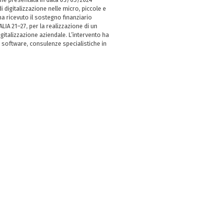
i digitalizzazione nelle micro, piccole e
 ricevuto il sostegno finanziario
LIA 21–27, per la realizzazione di un
italizzazione aziendale. L’intervento ha
 software, consulenze specialistiche in
e