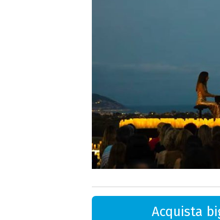
Acquista big