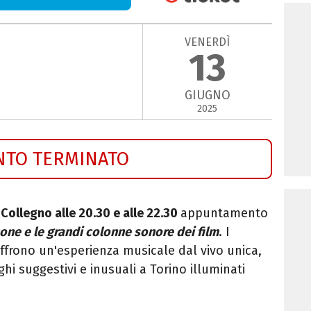
VENERDÌ
13
GIUGNO
2025
NTO TERMINATO
 Collegno alle 20.30 e alle 22.30
appuntamento
one e le grandi colonne sonore dei film
. I
ffrono un'esperienza musicale dal vivo unica,
hi suggestivi e inusuali a Torino illuminati
.