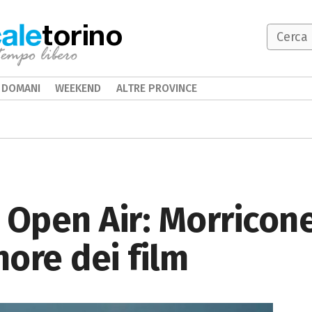
torino
DOMANI
WEEKEND
ALTRE PROVINCE
 Open Air: Morricone
ore dei film