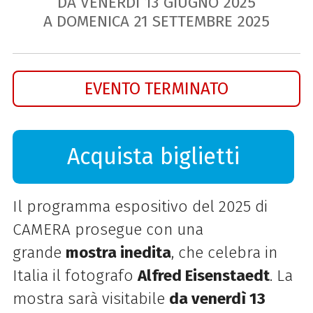
DA VENERDÌ
13
GIUGNO
2025
A DOMENICA
21
SETTEMBRE
2025
EVENTO TERMINATO
Acquista biglietti
Il programma espositivo del 2025 di
CAMERA prosegue con una
grande
mostra inedita
, che celebra in
Italia il fotografo
Alfred Eisenstaedt
. La
mostra sarà visitabile
da venerdì 13