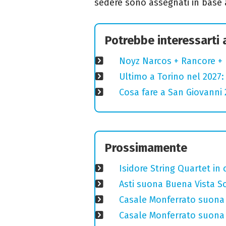
sedere sono assegnati in base al
Potrebbe interessarti
Noyz Narcos + Rancore + 
Ultimo a Torino nel 2027: 
Cosa fare a San Giovanni 2
Prossimamente
Isidore String Quartet i
Asti suona Buena Vista Soc
Casale Monferrato suona 
Casale Monferrato suona B