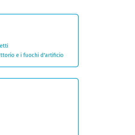
etti
orio e i fuochi d'artificio