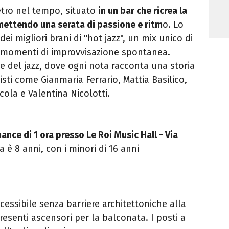
ietro nel tempo, situato
in un bar che ricrea la
mettendo una serata di passione e ritm
o. Lo
ei migliori brani di "hot jazz", un mix unico di
 a momenti di improvvisazione spontanea.
te del jazz, dove ogni nota racconta una storia
cisti come Gianmaria Ferrario, Mattia Basilico,
cola e Valentina Nicolotti.
ance di 1 ora presso Le Roi Music Hall - Via
a è 8 anni, con i minori di 16 anni
ccessibile senza barriere architettoniche alla
esenti ascensori per la balconata. I posti a