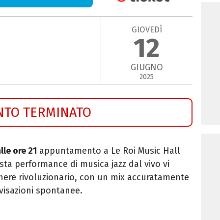
GIOVEDÌ
12
GIUGNO
2025
NTO TERMINATO
lle ore 21
appuntamento a Le Roi Music Hall
ta performance di musica jazz dal vivo vi
enere rivoluzionario, con un mix accuratamente
ovvisazioni spontanee.