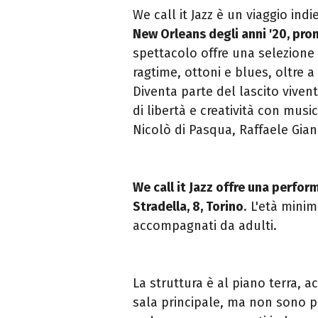
We call it Jazz è un viaggio ind
New Orleans degli anni '20, pro
spettacolo offre una selezione d
ragtime, ottoni e blues, oltre
Diventa parte del lascito viven
di libertà e creatività con musi
Nicolò di Pasqua, Raffaele Gian
We call it Jazz offre una perform
Stradella, 8, Torino
. L'età minim
accompagnati da adulti.
La struttura è al piano terra, a
sala principale, ma non sono pr