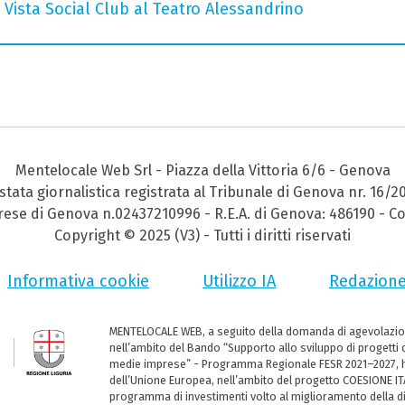
Vista Social Club al Teatro Alessandrino
Mentelocale Web Srl - Piazza della Vittoria 6/6 - Genova
stata giornalistica registrata al Tribunale di Genova nr. 16/2
prese di Genova n.02437210996 - R.E.A. di Genova: 486190 - Co
Copyright © 2025 (V3) - Tutti i diritti riservati
Informativa cookie
Utilizzo IA
Redazion
MENTELOCALE WEB, a seguito della domanda di agevolazio
nell’ambito del Bando “Supporto allo sviluppo di progetti d
medie imprese” - Programma Regionale FESR 2021–2027, ha
dell’Unione Europea, nell’ambito del progetto COESIONE ITA
programma di investimenti volto al miglioramento della dig