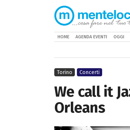
HOME
AGENDA EVENTI
OGGI
Torino
Concerti
We call it J
Orleans