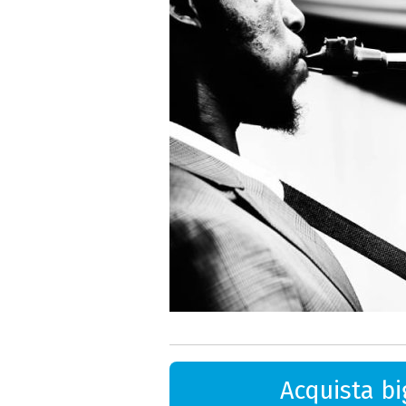
Acquista big