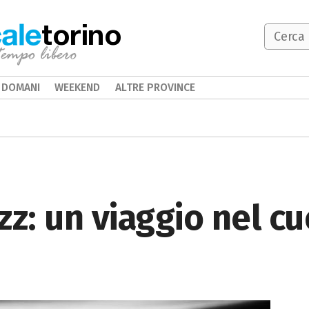
torino
DOMANI
WEEKEND
ALTRE PROVINCE
azz: un viaggio nel c