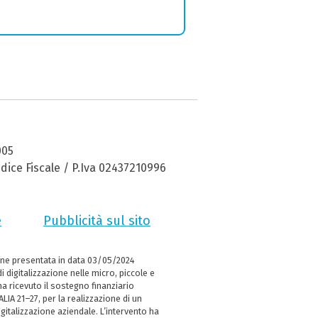
005
dice Fiscale / P.Iva 02437210996
e
Pubblicità sul sito
ne presentata in data 03/05/2024
i digitalizzazione nelle micro, piccole e
 ricevuto il sostegno finanziario
LIA 21–27, per la realizzazione di un
italizzazione aziendale. L’intervento ha