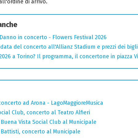
l'ordine di arrivo.
 anche
Danno in concerto - Flowers Festival 2026
data del concerto all'Allianz Stadium e prezzi dei bigli
026 a Torino? Il programma, il concertone in piazza Vitt
n concerto ad Arona - LagoMaggioreMusica
ial Club, concerto al Teatro Alfieri
Buena Vista Social Club al Municipale
attisti, concerto al Municipale