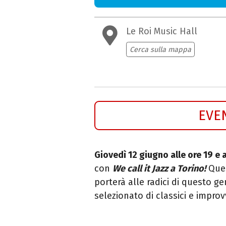
Le Roi Music Hall
Cerca sulla mappa
EVE
Giovedì 12 giugno alle ore 19 e a
con
We call it Jazz a Torino!
Ques
porterà alle radici di questo g
selezionato di classici e impr