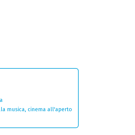
ia
lla musica, cinema all'aperto