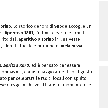
orino
, lo storico dehors di
Snodo
accoglie un
 l’
Aperitivo 1861
, l’ultima creazione firmata
 rito dell’
aperitivo a Torino
in una veste
, identità locale e profumo di
mela rossa
.
: Spritz a Km 0
, ed è pensato per essere
in compagnia, come omaggio autentico al gusto
Nato per celebrare le radici locali con spirito
ese
rilegge in chiave attuale un momento che