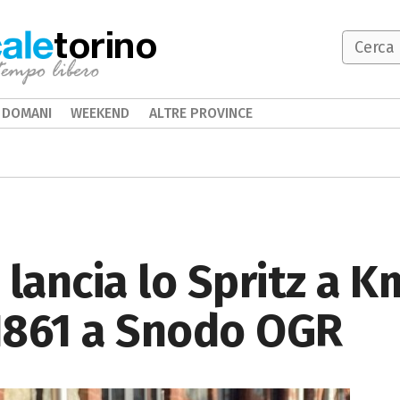
torino
DOMANI
WEEKEND
ALTRE PROVINCE
 lancia lo Spritz a K
 1861 a Snodo OGR