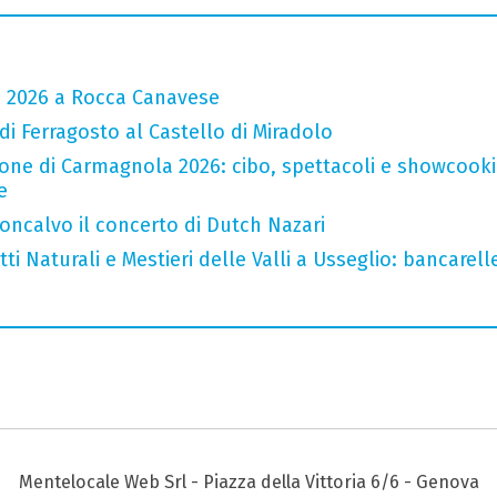
a 2026 a Rocca Canavese
 di Ferragosto al Castello di Miradolo
one di Carmagnola 2026: cibo, spettacoli e showcookin
e
oncalvo il concerto di Dutch Nazari
i Naturali e Mestieri delle Valli a Usseglio: bancarell
Mentelocale Web Srl - Piazza della Vittoria 6/6 - Genova