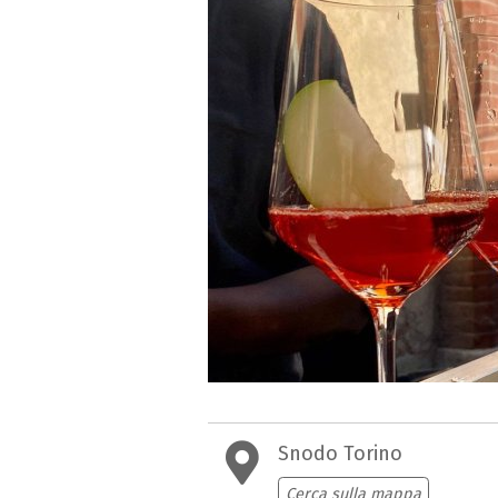
Snodo Torino
Cerca sulla mappa