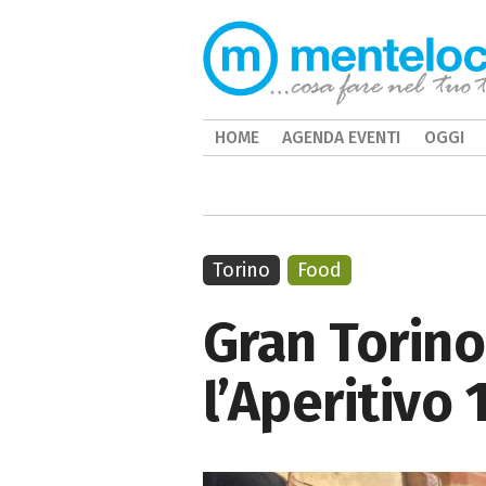
HOME
AGENDA EVENTI
OGGI
Torino
Food
Gran Torino
l’Aperitivo