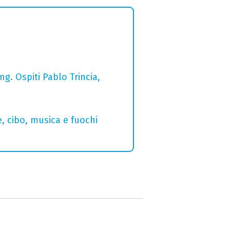
g. Ospiti Pablo Trincia,
e, cibo, musica e fuochi