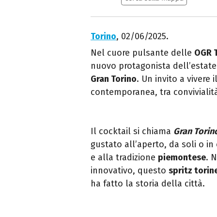
Torino
, 02/06/2025.
Nel cuore pulsante delle
OGR T
nuovo protagonista dell’estate:
Gran Torino
. Un invito a vivere il
contemporanea, tra convivialità
Il cocktail si chiama
Gran Torino
gustato all’aperto, da soli o 
e alla tradizione
piemontese
. 
innovativo, questo
spritz torin
ha fatto la storia della città.