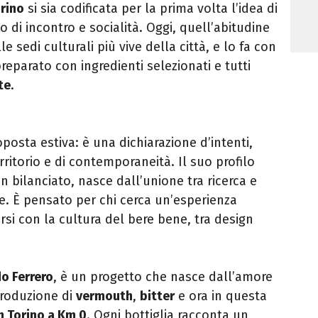
rino
si sia codificata per la prima volta l’idea di
 di incontro e socialità. Oggi, quell’abitudine
le sedi culturali più vive della città, e lo fa con
preparato con ingredienti selezionati e tutti
te
.
posta estiva: è una dichiarazione d’intenti,
rritorio e di contemporaneità. Il suo profilo
n bilanciato, nasce dall’unione tra ricerca e
e. È pensato per chi cerca un’esperienza
rsi con la cultura del bere bene, tra design
o Ferrero
, è un progetto che nasce dall’amore
 produzione di
vermouth
,
bitter
e ora in questa
n Torino a Km 0
. Ogni bottiglia racconta un