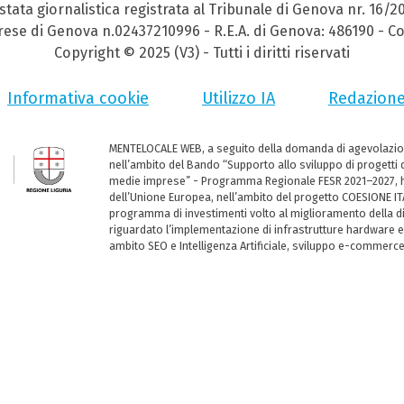
stata giornalistica registrata al Tribunale di Genova nr. 16/2
prese di Genova n.02437210996 - R.E.A. di Genova: 486190 - Co
Copyright © 2025 (V3) - Tutti i diritti riservati
Informativa cookie
Utilizzo IA
Redazion
MENTELOCALE WEB, a seguito della domanda di agevolazio
nell’ambito del Bando “Supporto allo sviluppo di progetti d
medie imprese” - Programma Regionale FESR 2021–2027, ha
dell’Unione Europea, nell’ambito del progetto COESIONE ITA
programma di investimenti volto al miglioramento della dig
riguardato l’implementazione di infrastrutture hardware e
ambito SEO e Intelligenza Artificiale, sviluppo e-commerc