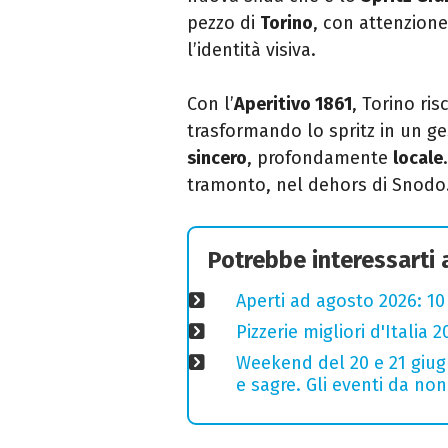
pezzo di
Torino
, con attenzione
l’identità visiva.
Con l’
Aperitivo 1861
, Torino ri
trasformando lo spritz in un ge
sincero
, profondamente
locale
tramonto, nel dehors di Snodo
Potrebbe interessarti
Aperti ad agosto 2026: 10
Pizzerie migliori d'Italia 
Weekend del 20 e 21 giugn
e sagre. Gli eventi da no