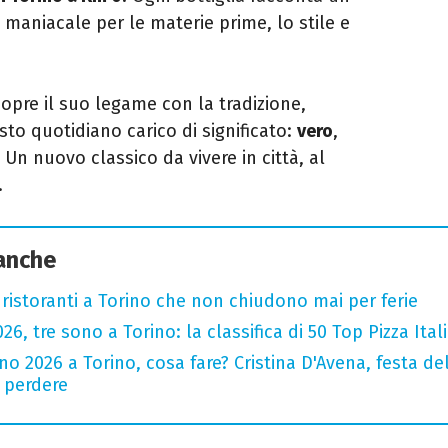
 maniacale per le materie prime, lo stile e
scopre il suo legame con la tradizione,
sto quotidiano carico di significato:
vero
,
. Un nuovo classico da vivere in città, al
.
 anche
 ristoranti a Torino che non chiudono mai per ferie
2026, tre sono a Torino: la classifica di 50 Top Pizza Ital
o 2026 a Torino, cosa fare? Cristina D'Avena, festa de
n perdere