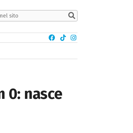
m 0: nasce