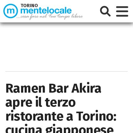
TORINO
Ramen Bar Akira
apre il terzo
ristorante a Torino:
cucina giapponese