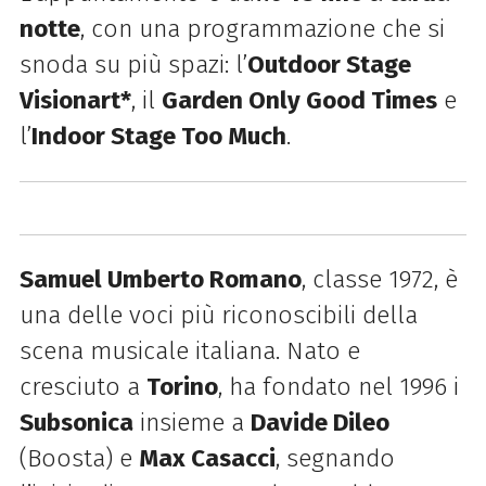
notte
, con una programmazione che si
snoda su più spazi: l’
Outdoor Stage
Visionart*
, il
Garden Only Good Times
e
l’
Indoor Stage Too Much
.
Samuel Umberto Romano
, classe 1972, è
una delle voci più riconoscibili della
scena musicale italiana. Nato e
cresciuto a
Torino
, ha fondato nel 1996 i
Subsonica
insieme a
Davide Dileo
(Boosta) e
Max Casacci
, segnando