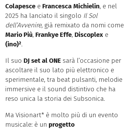
Colapesce
e
Francesca Michielin
, e nel
2025 ha lanciato il singolo
Il Sol
dell’Avvenire
, già remixato da nomi come
Mario Più
,
Frankye Effe
,
Discoplex
e
(ino)²
.
Il suo
DJ set al ONE
sarà l’occasione per
ascoltare il suo lato più elettronico e
sperimentale, tra beat pulsanti, melodie
immersive e il sound distintivo che ha
reso unica la storia dei Subsonica.
Ma Visionart* è molto più di un evento
musicale: è un
progetto