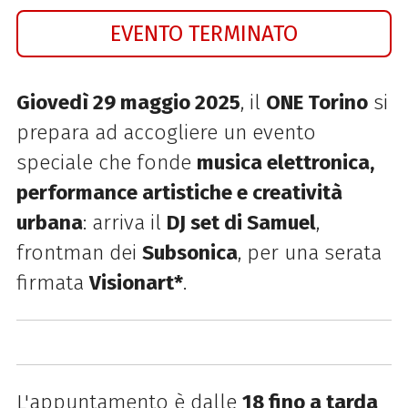
EVENTO TERMINATO
Giovedì 29 maggio 2025
, il
ONE Torino
si
prepara ad accogliere un evento
speciale che fonde
musica elettronica,
performance artistiche e creatività
urbana
: arriva il
DJ set di Samuel
,
frontman dei
Subsonica
, per una serata
firmata
Visionart*
.
L'appuntamento è dalle
18 fino a tarda