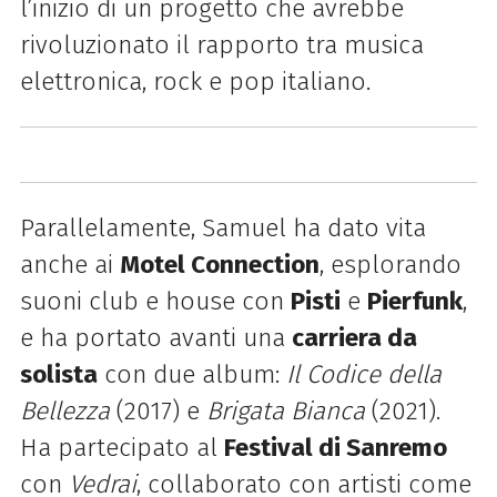
l’inizio di un progetto che avrebbe
rivoluzionato il rapporto tra musica
elettronica, rock e pop italiano.
Parallelamente, Samuel ha dato vita
anche ai
Motel Connection
, esplorando
suoni club e house con
Pisti
e
Pierfunk
,
e ha portato avanti una
carriera da
solista
con due album:
Il Codice della
Bellezza
(2017) e
Brigata Bianca
(2021).
Ha partecipato al
Festival di Sanremo
con
Vedrai
, collaborato con artisti come