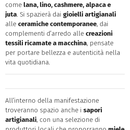
come
lana, lino, cashmere, alpaca e
juta
. Si spazierà dai
gioielli artigianali
alle
ceramiche contemporanee
, dai
complementi d’arredo alle
creazioni
tessili ricamate a macchina
, pensate
per portare bellezza e autenticità nella
vita quotidiana.
All’interno della manifestazione
troveranno spazio anche i
sapori
artigianali
, con una selezione di
produttori locali che proporranno
miele