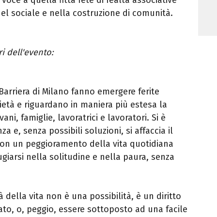
el sociale e nella costruzione di comunità.
i dell'evento:
n Barriera di Milano fanno emergere ferite
età e riguardano in maniera più estesa la
vani, famiglie, lavoratrici e lavoratori. Si è
a e, senza possibili soluzioni, si affaccia il
, con un peggioramento della vita quotidiana
ugiarsi nella solitudine e nella paura, senza
 della vita non è una possibilità, è un diritto
to, o, peggio, essere sottoposto ad una facile