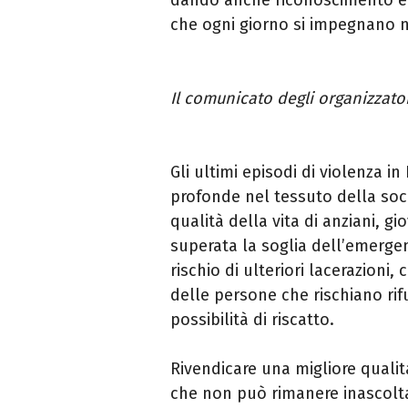
che ogni giorno si impegnano n
Il comunicato degli organizzator
Gli ultimi episodi di violenza i
profonde nel tessuto della soci
qualità della vita di anziani, gio
superata la soglia dell’emergenz
rischio di ulteriori lacerazioni
delle persone che rischiano rif
possibilità di riscatto.
Rivendicare una migliore qualità
che non può rimanere inascolta