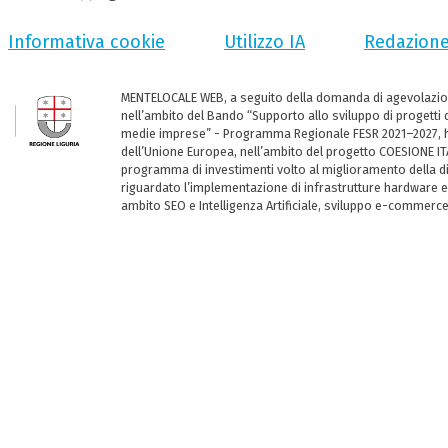
Informativa cookie
Utilizzo IA
Redazion
MENTELOCALE WEB, a seguito della domanda di agevolazio
nell’ambito del Bando “Supporto allo sviluppo di progetti d
medie imprese” - Programma Regionale FESR 2021–2027, ha
dell’Unione Europea, nell’ambito del progetto COESIONE ITA
programma di investimenti volto al miglioramento della dig
riguardato l’implementazione di infrastrutture hardware e
ambito SEO e Intelligenza Artificiale, sviluppo e-commerc