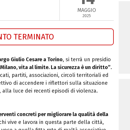
MAGGIO
2025
NTO TERMINATO
argo Giulio Cesare a Torino
, si terrà un presidio
 Milano, vita al limite. La sicurezza è un diritto”
.
ti, partiti, associazioni, circoli territoriali ed
ttivo di accendere i riflettori sulla situazione
, alla luce dei recenti episodi di violenza.
erventi concreti per migliorare la qualità della
chi vive e lavora in questa parte della città,
ce a quella fitta rete di realtà associative