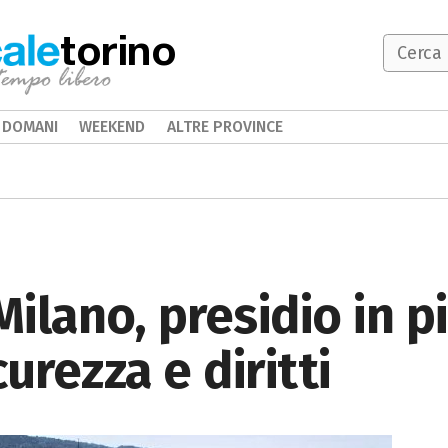
torino
DOMANI
WEEKEND
ALTRE PROVINCE
Milano, presidio in p
urezza e diritti