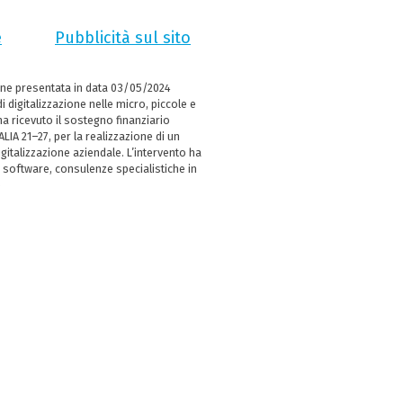
e
Pubblicità sul sito
ne presentata in data 03/05/2024
i digitalizzazione nelle micro, piccole e
 ricevuto il sostegno finanziario
LIA 21–27, per la realizzazione di un
italizzazione aziendale. L’intervento ha
 software, consulenze specialistiche in
e