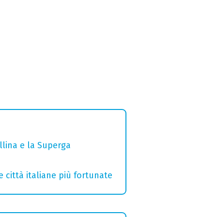
ollina e la Superga
e città italiane più fortunate