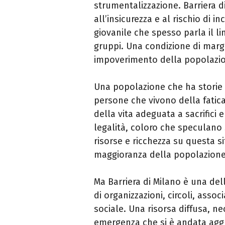
strumentalizzazione. Barriera d
all’insicurezza e al rischio di 
giovanile che spesso parla il li
gruppi. Una condizione di margi
impoverimento della popolazi
Una popolazione che ha storie 
persone che vivono della fatic
della vita adeguata a sacrifici
legalità, coloro che speculano
risorse e ricchezza su questa si
maggioranza della popolazione 
Ma Barriera di Milano è una del
di organizzazioni, circoli, asso
sociale. Una risorsa diffusa, n
emergenza che si è andata aggr