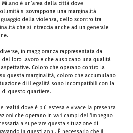
i Milano è un’area della città dove
incolumità si sovrappone una marginalità
nguaggio della violenza, dello scontro tra
nalità che si intreccia anche ad un generale
one.
diverse, in maggioranza rappresentata da
a del loro lavoro e che auspicano una qualità
 e aspettative. Coloro che operano contro la
 su questa marginalità, coloro che accumulano
tuazione di illegalità sono incompatibili con la
di questo quartiere.
le realtà dove è più estesa e vivace la presenza
ciazioni che operano in vari campi dell’impegno
ecessaria a superare questa situazione di
avando in questi anni. È necessario che il