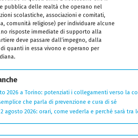
e pubblica delle realtà che operano nel
tuzioni scolastiche, associazioni e comitati,
a, comunità religiose) per individuare alcune
cano risposte immediate di supporto alla
artiere deve passare dall’impegno, dalla
 di quanti in essa vivono e operano per
diana.
 anche
sto 2026 a Torino: potenziati i collegamenti verso la c
semplice che parla di prevenzione e cura di sé
l 12 agosto 2026: orari, come vederla e perché sarà tra l