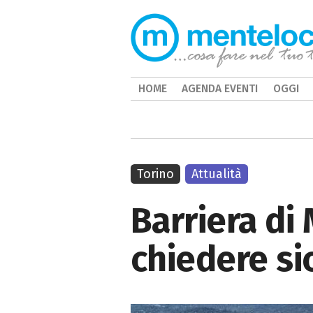
HOME
AGENDA EVENTI
OGGI
Torino
Attualità
Barriera di 
chiedere sic