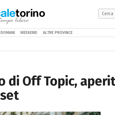
torino
DOMANI
WEEKEND
ALTRE PROVINCE
di Off Topic, aperit
 set