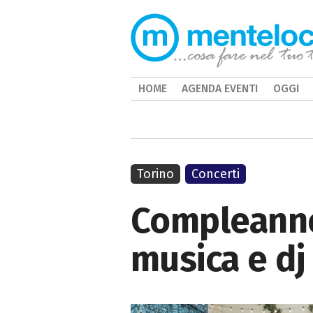
HOME
AGENDA EVENTI
OGGI
Torino
Concerti
Compleanno 
musica e dj