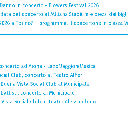
Danno in concerto - Flowers Festival 2026
data del concerto all'Allianz Stadium e prezzi dei bigli
026 a Torino? Il programma, il concertone in piazza Vitt
n concerto ad Arona - LagoMaggioreMusica
ial Club, concerto al Teatro Alfieri
Buena Vista Social Club al Municipale
attisti, concerto al Municipale
Vista Social Club al Teatro Alessandrino