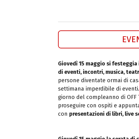
EVE
Giovedì 15 maggio si festeggia
di eventi, incontri, musica, teat
persone diventate ormai di casa
settimana imperdibile di eventi.
giorno del compleanno di OFF
proseguire con ospiti e appunt
con
presentazioni di libri, live
Giovedì 15 maggio la serata di 