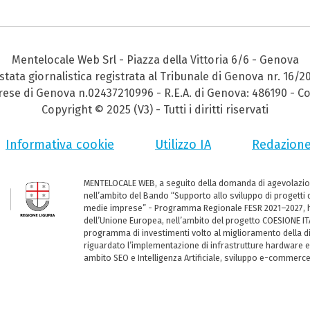
Mentelocale Web Srl - Piazza della Vittoria 6/6 - Genova
stata giornalistica registrata al Tribunale di Genova nr. 16/2
prese di Genova n.02437210996 - R.E.A. di Genova: 486190 - Co
Copyright © 2025 (V3) - Tutti i diritti riservati
Informativa cookie
Utilizzo IA
Redazion
MENTELOCALE WEB, a seguito della domanda di agevolazio
nell’ambito del Bando “Supporto allo sviluppo di progetti d
medie imprese” - Programma Regionale FESR 2021–2027, ha
dell’Unione Europea, nell’ambito del progetto COESIONE ITA
programma di investimenti volto al miglioramento della dig
riguardato l’implementazione di infrastrutture hardware e
ambito SEO e Intelligenza Artificiale, sviluppo e-commerc