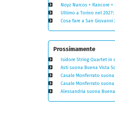
Noyz Narcos + Rancore + 
Ultimo a Torino nel 2027: 
Cosa fare a San Giovanni 2
Prossimamente
Isidore String Quartet i
Asti suona Buena Vista Soc
Casale Monferrato suona 
Casale Monferrato suona B
Alessandria suona Buena 