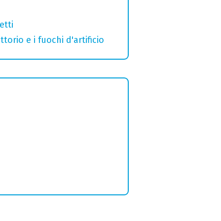
etti
orio e i fuochi d'artificio