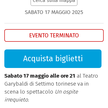
Cerca sulla mappa
SABATO
17
MAGGIO
2025
EVENTO TERMINATO
Acquista biglietti
Sabato 17 maggio alle ore 21
al Teatro
Garybaldi di Settimo torinese va in
scena lo spettacolo
Un ospite
irrequieto
.