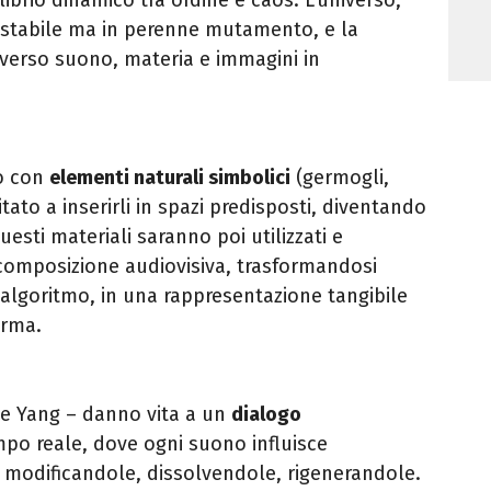
 stabile ma in perenne mutamento, e la
verso suono, materia e immagini in
so con
elementi naturali simbolici
(germogli,
itato a inserirli in spazi predisposti, diventando
esti materiali saranno poi utilizzati e
a composizione audiovisiva, trasformandosi
’algoritmo, in una rappresentazione tangibile
orma.
 e Yang – danno vita a un
dialogo
po reale, dove ogni suono influisce
, modificandole, dissolvendole, rigenerandole.