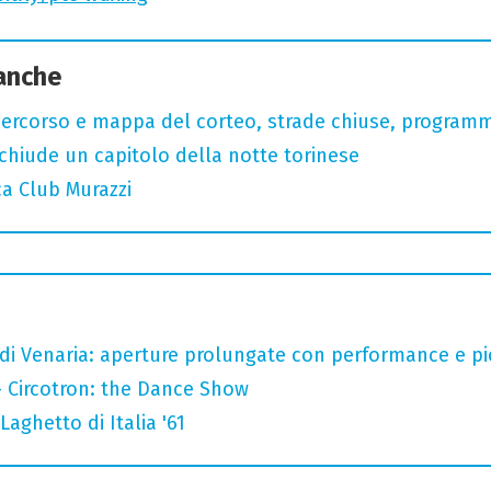
 anche
 percorso e mappa del corteo, strade chiuse, programm
chiude un capitolo della notte torinese
ca Club Murazzi
 di Venaria: aperture prolungate con performance e pic-
- Circotron: the Dance Show
Laghetto di Italia '61