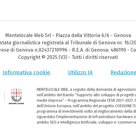
Mentelocale Web Srl - Piazza della Vittoria 6/6 - Genova
stata giornalistica registrata al Tribunale di Genova nr. 16/2
prese di Genova n.02437210996 - R.E.A. di Genova: 486190 - Co
Copyright © 2025 (V3) - Tutti i diritti riservati
Informativa cookie
Utilizzo IA
Redazion
MENTELOCALE WEB, a seguito della domanda di agevolazio
nell’ambito del Bando “Supporto allo sviluppo di progetti d
medie imprese” - Programma Regionale FESR 2021–2027, ha
dell’Unione Europea, nell’ambito del progetto COESIONE ITA
programma di investimenti volto al miglioramento della dig
riguardato l’implementazione di infrastrutture hardware e
ambito SEO e Intelligenza Artificiale, sviluppo e-commerc