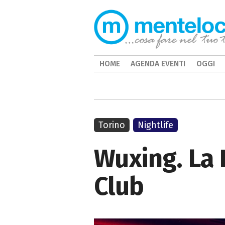
HOME
AGENDA EVENTI
OGGI
Torino
Nightlife
Wuxing. La 
Club