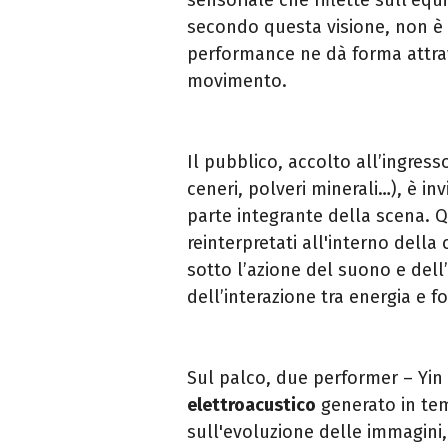
secondo questa visione, non è
performance ne dà forma attra
movimento.
Il pubblico, accolto all’ingres
ceneri, polveri minerali…), è inv
parte integrante della scena. Qu
reinterpretati all'interno dell
sotto l’azione del suono e dell
dell’interazione tra energia e f
Sul palco, due performer – Yin
elettroacustico
generato in tem
sull'evoluzione delle immagini