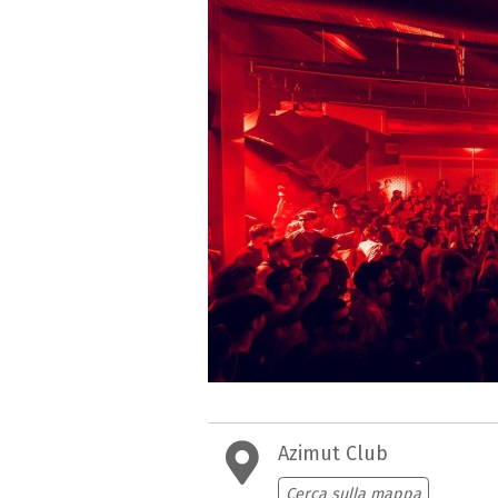
Azimut Club
Cerca sulla mappa