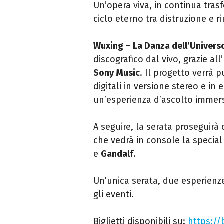
Un’opera viva, in continua tras
ciclo eterno tra distruzione e ri
Wuxing – La Danza dell’Univers
discografico dal vivo, grazie all
Sony Music
. Il progetto verrà 
digitali in versione stereo e in
un’esperienza d’ascolto immers
A seguire, la serata proseguirà
che vedrà in console la specia
e
Gandalf
.
Un’unica serata, due esperienze
gli eventi.
Biglietti disponibili su:
https://