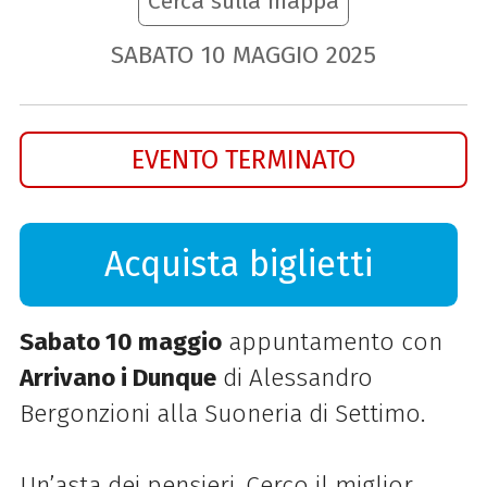
Cerca sulla mappa
SABATO
10
MAGGIO
2025
EVENTO TERMINATO
Acquista biglietti
Sabato 10 maggio
appuntamento con
Arrivano i Dunque
di Alessandro
Bergonzioni alla Suoneria di Settimo.
Un’asta dei pensieri. Cerco il miglior