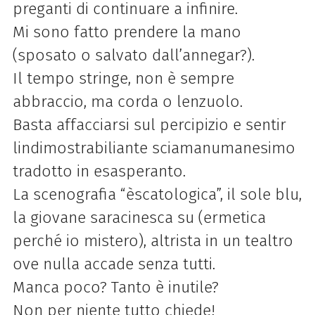
preganti di continuare a infinire.
Mi sono fatto prendere la mano
(sposato o salvato dall’annegar?).
Il tempo stringe, non è sempre
abbraccio, ma corda o lenzuolo.
Basta affacciarsi sul percipizio e sentir
lindimostrabiliante sciamanumanesimo
tradotto in esasperanto.
La scenografia “èscatologica”, il sole blu,
la giovane saracinesca su (ermetica
perché io mistero), altrista in un tealtro
ove nulla accade senza tutti.
Manca poco? Tanto è inutile?
Non per niente tutto chiede!