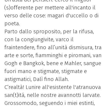
(s)offerente per mettere all'incanto il
verso delle cose: magari d'uccello o di
poeta.
Parto dallo sproposito, per la rifusa,
con la congiungivite, varco il
fraintendere, fino all’unità dismisura, tra
arte e sorte, fiamminghi e piromani, van
Gogh e Bangkok, bene e Mahler, sangue
fuori mano e stigmate, stigmate e
astigmatici, Dalì fino Allah.
C’realtà! Lunire all'esistente l'atranuova
san(t)itá, nelle nostre avannotti larvate.
Grossomodo, seguendo i miei estinti,