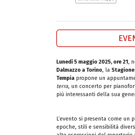
EVE
Lunedì 5 maggio 2025, ore 21
, 
Dalmazzo a Torino
, la
Stagione 
Tempia
propone un appuntamen
terra
, un concerto per pianofo
più interessanti della sua gene
L’evento si presenta come un p
epoche, stili e sensibilità dive
alte espressioni del repertorio 