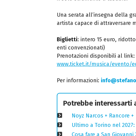
Una serata all’insegna della g
artista capace di attraversare 
Biglietti
: intero 15 euro, ridott
enti convenzionati)
Prenotazioni disponibili al link:
www.ticket.it/musica/evento/e
Per informazioni:
info@stefano
Potrebbe interessarti
Noyz Narcos + Rancore + 
Ultimo a Torino nel 2027: 
Cosa fare a San Giovanni 2