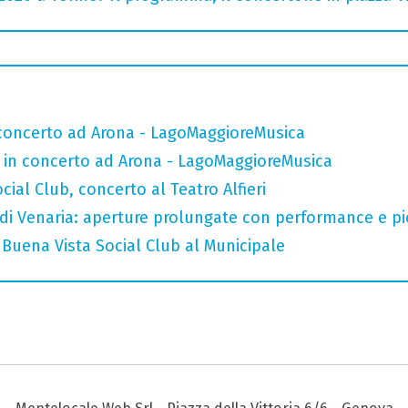
n concerto ad Arona - LagoMaggioreMusica
e in concerto ad Arona - LagoMaggioreMusica
ial Club, concerto al Teatro Alfieri
 di Venaria: aperture prolungate con performance e pic-
Buena Vista Social Club al Municipale