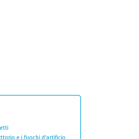
etti
orio e i fuochi d'artificio