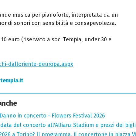
rande musica per pianoforte, interpretata da un
mondi sonori con sensibilità e consapevolezza.
o 10 euro (riservato a soci Tempia, under 30 e
chi-dalloriente-deuropa.aspx
tempia.it
 anche
Danno in concerto - Flowers Festival 2026
data del concerto all'Allianz Stadium e prezzi dei bigli
026 a Torino? Il programma, il concertone in piazza Vitt