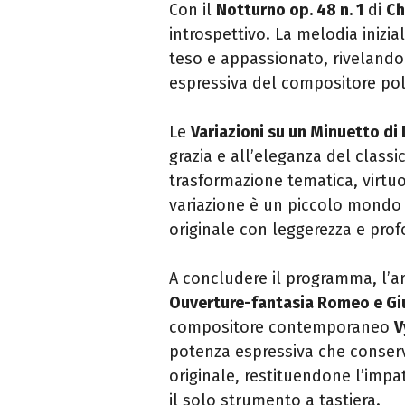
Con il
Notturno op. 48 n. 1
di
Ch
introspettivo. La melodia inizia
teso e appassionato, rivelando
espressiva del compositore po
Le
Variazioni su un Minuetto di
grazia e all’eleganza del class
trasformazione tematica, virtuo
variazione è un piccolo mondo 
originale con leggerezza e prof
A concludere il programma, l’a
Ouverture-fantasia Romeo e Giu
compositore contemporaneo
V
potenza espressiva che conserva
originale, restituendone l’impa
il solo strumento a tastiera.