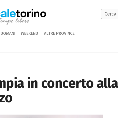
torino
DOMANI
WEEKEND
ALTRE PROVINCE
pia in concerto alla
zo