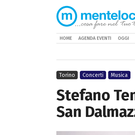
HOME
AGENDA EVENTI
OGGI
Torino
Concerti
Musica
Stefano Tem
San Dalmaz