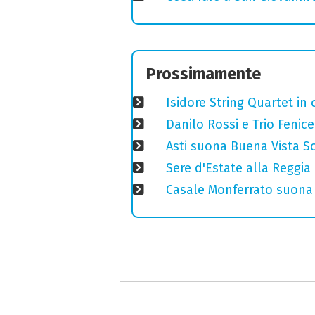
Prossimamente
Isidore String Quartet i
Danilo Rossi e Trio Fenic
Asti suona Buena Vista Soc
Sere d'Estate alla Reggia
Casale Monferrato suona 