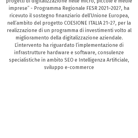
progetti di digitalizzazione nelle micro, piccole e medie
imprese” - Programma Regionale FESR 2021–2027, ha
ricevuto il sostegno finanziario dell’Unione Europea,
nell’ambito del progetto COESIONE ITALIA 21–27, per la
realizzazione di un programma di investimenti volto al
miglioramento della digitalizzazione aziendale.
L’intervento ha riguardato l’implementazione di
infrastrutture hardware e software, consulenze
specialistiche in ambito SEO e Intelligenza Artificiale,
sviluppo e-commerce