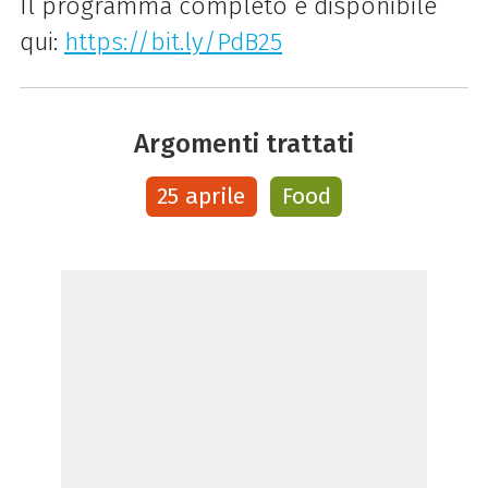
Il programma completo è disponibile
qui:
https://bit.ly/PdB25
Argomenti trattati
25 aprile
Food