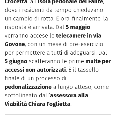
Crocetta
, all’
isola pedonale del Fante
,
dove i residenti da tempo chiedevano
un cambio di rotta. E ora, finalmente, la
risposta è arrivata. Dal
5 maggio
verranno accese le
telecamere in via
Govone
, con un mese di pre-esercizio
per permettere a tutti di adeguarsi. Dal
5 giugno
scatteranno le prime
multe per
accessi non autorizzati
. È il tassello
finale di un processo di
pedonalizzazione
a lungo atteso, come
sottolineato dall’
assessora alla
Viabilità Chiara Foglietta
.