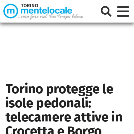
TORINO
Torino protegge le
isole pedonali:
telecamere attive in
Crocetta e Borgo