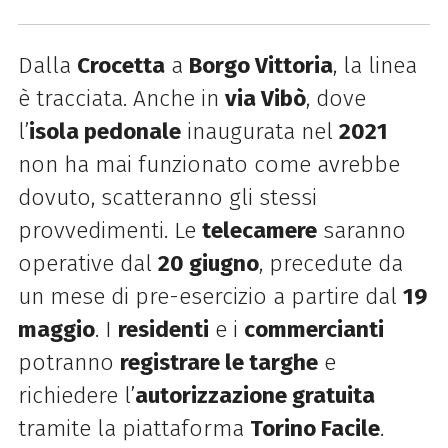
Dalla
Crocetta
a
Borgo Vittoria
, la linea
è tracciata. Anche in
via Vibò
, dove
l’
isola pedonale
inaugurata nel
2021
non ha mai funzionato come avrebbe
dovuto, scatteranno gli stessi
provvedimenti. Le
telecamere
saranno
operative dal
20 giugno
, precedute da
un mese di pre-esercizio a partire dal
19
maggio
. I
residenti
e i
commercianti
potranno
registrare le targhe
e
richiedere l’
autorizzazione gratuita
tramite la piattaforma
Torino Facile
.