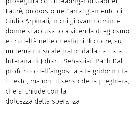
proseguirà con il
Madrigal
di Gabriel
Fauré, proposto nell’arrangiamento di
Giulio Arpinati, in cui giovani uomini e
donne si accusano a vicenda di egoismo
e crudeltà nelle questioni di cuore, su
un tema musicale tratto dalla cantata
luterana di Johann Sebastian Bach
Dal
profondo dell’angoscia a te grido
: muta
il testo, ma non il senso
della
preghiera,
che si chiude con la
dolcezza
della
speranza.