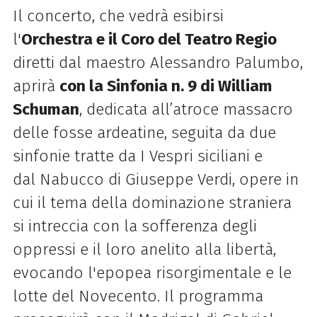
Il concerto, che vedrà esibirsi
l'
Orchestra e il Coro del Teatro Regio
diretti dal maestro Alessandro Palumbo,
aprirà
con la
Sinfonia n. 9
di William
Schuman
, dedicata all’atroce massacro
delle fosse ardeatine, seguita da due
sinfonie tratte da
I Vespri siciliani
e
dal
Nabucco
di Giuseppe Verdi, opere in
cui il tema
della
dominazione straniera
si intreccia con la sofferenza degli
oppressi e il loro anelito alla libertà,
evocando l'epopea risorgimentale e le
lotte del Novecento. Il programma