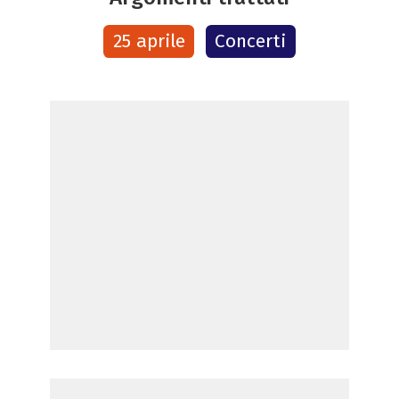
25 aprile
Concerti