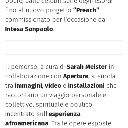
opere, dalle celebri serie degli esordi
fino al nuovo progetto
“Preach”
,
commissionato per l’occasione da
Intesa Sanpaolo
.
Il percorso, a cura di
Sarah Meister
in
collaborazione con
Aperture
, si snoda
tra
immagini
,
video
e
installazioni
che
raccontano un viaggio personale e
collettivo, spirituale e politico,
incentrato sull’
esperienza
afroamericana
. Tra le opere esposte