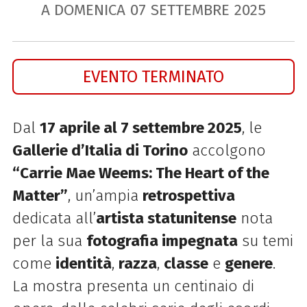
A DOMENICA
07
SETTEMBRE
2025
EVENTO TERMINATO
Dal
17 aprile al 7 settembre 2025
, le
Gallerie d’Italia di Torino
accolgono
“Carrie Mae Weems: The Heart of the
Matter”
, un’ampia
retrospettiva
dedicata all’
artista statunitense
nota
per la sua
fotografia impegnata
su temi
come
identità
,
razza
,
classe
e
genere
.
La mostra presenta un centinaio di