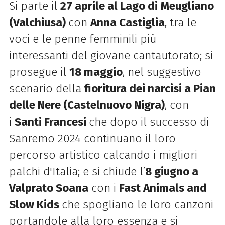
Si parte il
27 aprile al Lago di Meugliano
(Valchiusa)
con
Anna Castiglia
, tra le
voci e le penne femminili più
interessanti del giovane cantautorato; si
prosegue il
18 maggio
, nel suggestivo
scenario della
fioritura dei narcisi a Pian
delle Nere (Castelnuovo Nigra)
, con
i
Santi Francesi
che dopo il successo di
Sanremo 2024 continuano il loro
percorso artistico calcando i migliori
palchi d'Italia; e si chiude l’
8 giugno a
Valprato Soana
con i
Fast Animals and
Slow Kids
che spogliano le loro canzoni
portandole alla loro essenza e si