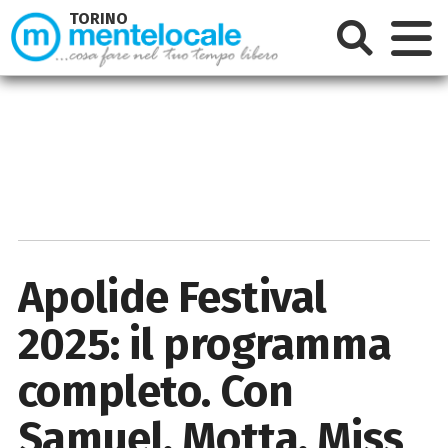
TORINO
Apolide Festival
2025: il programma
completo. Con
Samuel, Motta, Miss