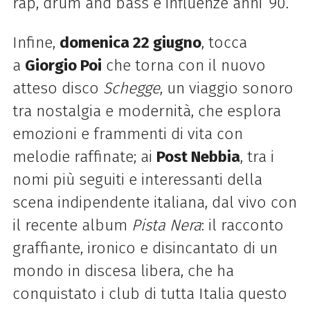
rap, drum and bass e influenze anni ’90.
Infine,
domenica 22 giugno
, tocca
a
Giorgio Poi
che torna con il nuovo
atteso disco
Schegge
, un viaggio sonoro
tra nostalgia e modernità, che esplora
emozioni e frammenti di vita con
melodie raffinate; ai
Post Nebbia
, tra i
nomi più seguiti e interessanti della
scena indipendente italiana, dal vivo con
il recente album
Pista Nera
: il racconto
graffiante, ironico e disincantato di un
mondo in discesa libera, che ha
conquistato i club di tutta Italia questo