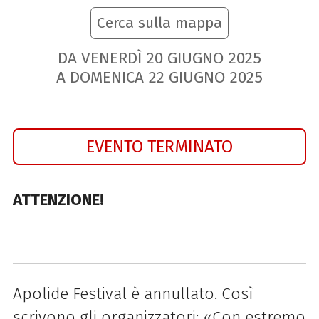
Cerca sulla mappa
DA VENERDÌ
20
GIUGNO
2025
A DOMENICA
22
GIUGNO
2025
EVENTO TERMINATO
ATTENZIONE!
Apolide Festival è annullato. Così
scrivono gli organizzatori: «Con estremo