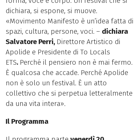
forma, voce e corpo. Un festival che si
dichiara, si espone, si muove.
«Movimento Manifesto è un’idea fatta di
spazi, cultura, persone, voci. –
dichiara
Salvatore Perri,
Direttore Artistico di
Apolide e Presidente di To Locals
ETS
.
Perché il pensiero non è mai fermo.
È qualcosa che accade. Perché Apolide
non è solo un festival. È un atto
collettivo che si perpetua letteralmente
da una vita intera»
.
Il Programma
Il programma parte
venerdì 20