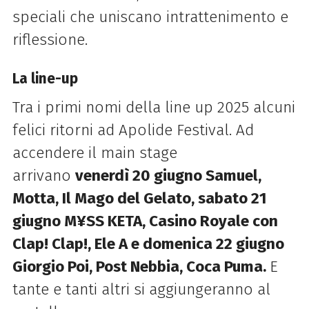
speciali che uniscano intrattenimento e
riflessione.
La line-up
Tra i primi nomi della line up 2025 alcuni
felici ritorni ad Apolide Festival. Ad
accendere il main stage
arrivano
venerdì 20 giugno
Samuel,
Motta, Il Mago del Gelato, sabato 21
giugno
M¥SS KETA, Casino Royale con
Clap! Clap!, Ele A e domenica 22 giugno
Giorgio Poi, Post Nebbia, Coca Puma.
E
tante e tanti altri si aggiungeranno al