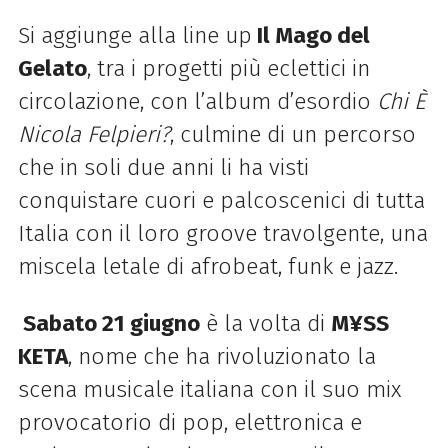
Si aggiunge alla line up
Il Mago del
Gelato
, tra i progetti più eclettici in
circolazione, con l’album d’esordio
Chi È
Nicola Felpieri?
, culmine di un percorso
che in soli due anni li ha visti
conquistare cuori e palcoscenici di tutta
Italia con il loro groove travolgente, una
miscela letale di afrobeat, funk e jazz.
Sabato 21 giugno
è la volta di
M¥SS
KETA
, nome che ha rivoluzionato la
scena musicale italiana con il suo mix
provocatorio di pop, elettronica e