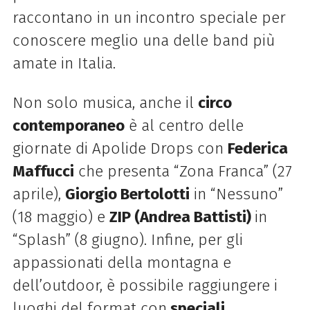
raccontano in un incontro speciale per
conoscere meglio una delle band più
amate in Italia.
Non solo musica, anche il
circo
contemporaneo
è al centro delle
giornate di Apolide Drops con
Federica
Maffucci
che presenta “Zona Franca” (27
aprile),
Giorgio Bertolotti
in “Nessuno”
(18 maggio) e
ZIP (Andrea Battisti)
in
“Splash” (8 giugno). Infine, per gli
appassionati della montagna e
dell’outdoor, è possibile raggiungere i
luoghi del format con
speciali