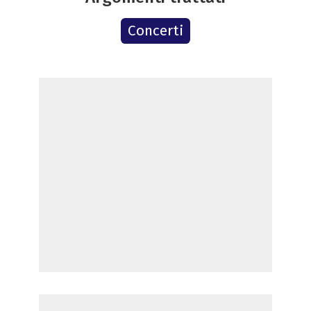
Concerti