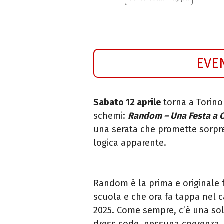
EVE
Sabato 12 aprile
torna a Torino 
schemi:
Random – Una Festa a 
una serata che promette sorpre
logica apparente.
Random è la prima e originale f
scuola e che ora fa tappa nel 
2025. Come sempre, c’è una sola
dress code, nessuna coerenza, s