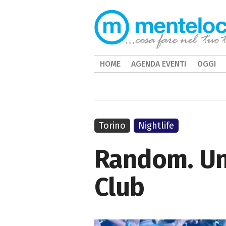
HOME
AGENDA EVENTI
OGGI
Torino
Nightlife
Random. Una
Club