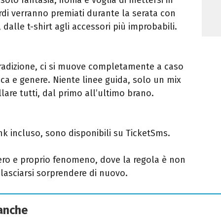
urdi verranno premiati durante la serata con
 dalle t-shirt agli accessori più improbabili.
radizione, ci si muove completamente a caso
oca e genere. Niente linee guida, solo un mix
lare tutti, dal primo all’ultimo brano.
rink incluso, sono disponibili su TicketSms.
ero e proprio fenomeno, dove la regola è non
 lasciarsi sorprendere di nuovo.
 anche