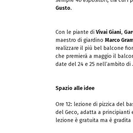
Gusto
.
Con le piante di
Vivai Giani
,
Gar
maestro di giardino
Marco Gram
realizzare il più bel balcone fio
che premierà a maggio il balcon
date del 24 e 25 nell’ambito di
Spazio alle idee
Ore 12: lezione di pizzica del b
del Geco, adatta a principianti e
lezione è gratuita ma è gradi