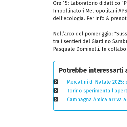
Ore 15: Laboratorio didattico “Pi
Impollinatori Metropolitani APS
dell’ecologia. Per info & pren
Nell’arco del pomeriggio: “Sussur
tra i sentieri del Giardino Samb
Pasquale Dominelli. In collabor
Potrebbe interessarti
Mercatini di Natale 2025:
Torino sperimenta l’aper
Campagna Amica arriva a 