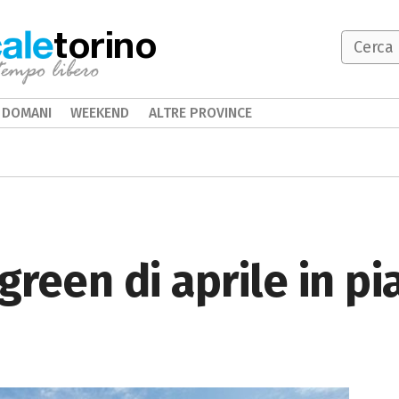
torino
DOMANI
WEEKEND
ALTRE PROVINCE
reen di aprile in pi