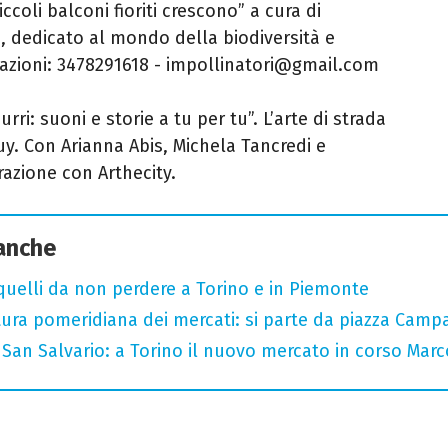
ccoli balconi fioriti crescono” a cura di
, dedicato al mondo della biodiversità e
otazioni: 3478291618 - impollinatori@gmail.com
ri: suoni e storie a tu per tu”. L’arte di strada
uy. Con Arianna Abis, Michela Tancredi e
azione con Arthecity.
 anche
 quelli da non perdere a Torino e in Piemonte
tura pomeridiana dei mercati: si parte da piazza Camp
San Salvario: a Torino il nuovo mercato in corso Marc