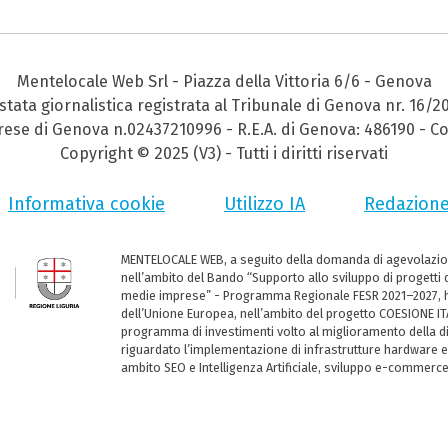
Mentelocale Web Srl - Piazza della Vittoria 6/6 - Genova
stata giornalistica registrata al Tribunale di Genova nr. 16/2
prese di Genova n.02437210996 - R.E.A. di Genova: 486190 - Co
Copyright © 2025 (V3) - Tutti i diritti riservati
Informativa cookie
Utilizzo IA
Redazion
MENTELOCALE WEB, a seguito della domanda di agevolazio
nell’ambito del Bando “Supporto allo sviluppo di progetti d
medie imprese” - Programma Regionale FESR 2021–2027, ha
dell’Unione Europea, nell’ambito del progetto COESIONE ITA
programma di investimenti volto al miglioramento della dig
riguardato l’implementazione di infrastrutture hardware e
ambito SEO e Intelligenza Artificiale, sviluppo e-commerc