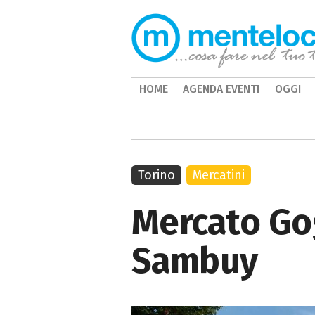
HOME
AGENDA EVENTI
OGGI
Torino
Mercatini
Mercato Gog
Sambuy