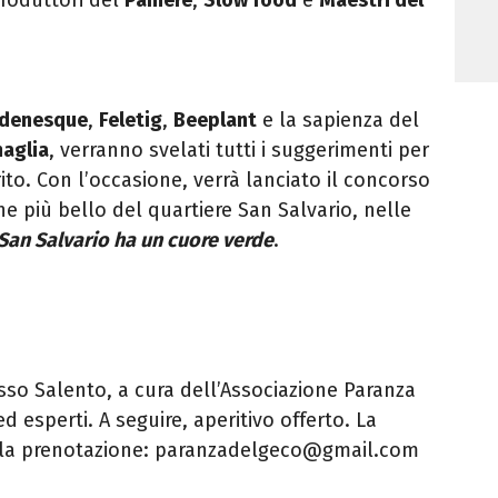
denesque
,
Feletig
,
Beeplant
e la sapienza del
aglia
, verranno svelati tutti i suggerimenti per
rito. Con l’occasione, verrà lanciato il concorso
e più bello del quartiere San Salvario, nelle
San Salvario ha un cuore verde
.
asso Salento, a cura dell’Associazione Paranza
d esperti. A seguire, aperitivo offerto. La
ta la prenotazione: paranzadelgeco@gmail.com