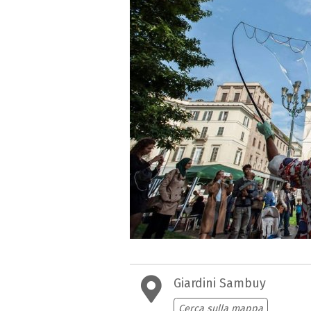
Giardini Sambuy
Cerca sulla mappa