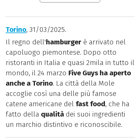
Torino
, 31/03/2025.
Il regno dell'
hamburger
è arrivato nel
capoluogo piemontese. D
opo otto
ristoranti in Italia e quasi 2mila
in tutto il
mondo, il 24 marzo
Five Guys ha aperto
anche a Torino
. La città della Mole
accoglie così una delle più famose
catene americane del
fast food
, che ha
fatto della
qualità
dei suoi ingredienti
un marchio distintivo e riconoscibile.