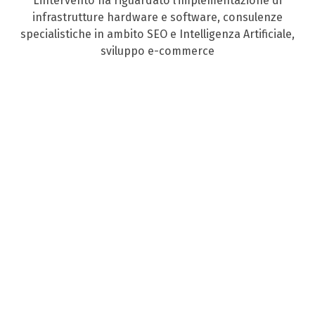
L’intervento ha riguardato l’implementazione di
infrastrutture hardware e software, consulenze
specialistiche in ambito SEO e Intelligenza Artificiale,
sviluppo e-commerce