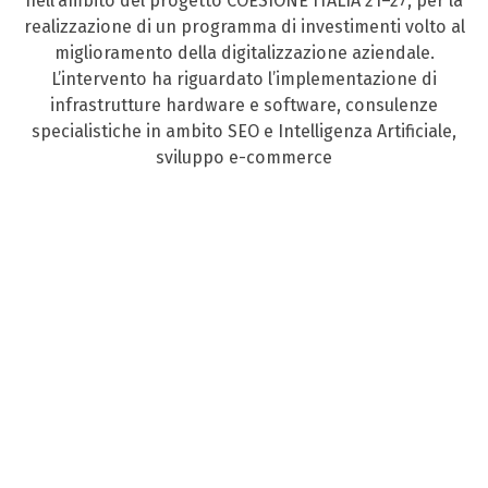
nell’ambito del progetto COESIONE ITALIA 21–27, per la
realizzazione di un programma di investimenti volto al
miglioramento della digitalizzazione aziendale.
L’intervento ha riguardato l’implementazione di
infrastrutture hardware e software, consulenze
specialistiche in ambito SEO e Intelligenza Artificiale,
sviluppo e-commerce