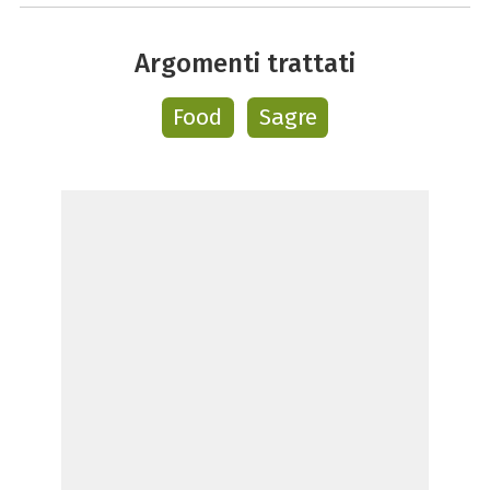
Argomenti trattati
Food
Sagre