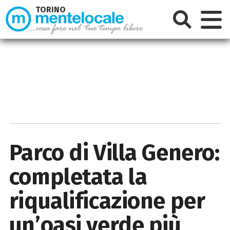
TORINO
Parco di Villa Genero:
completata la
riqualificazione per
un’oasi verde più