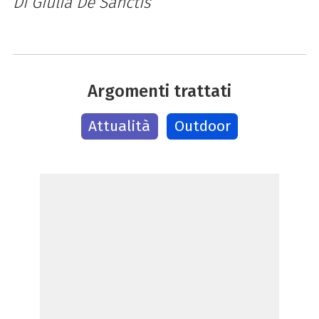
Di Giulia De Sanctis
Argomenti trattati
Attualità
Outdoor