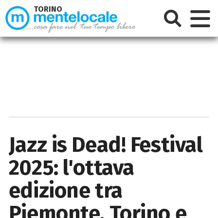
TORINO
Jazz is Dead! Festival
2025: l'ottava
edizione tra
Piemonte, Torino e