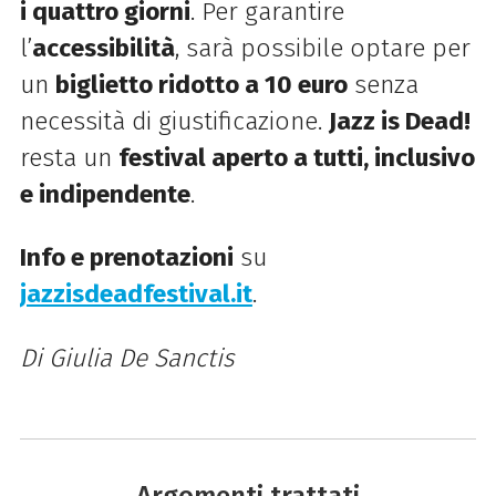
i quattro giorni
. Per garantire
l’
accessibilità
, sarà possibile optare per
un
biglietto ridotto a 10 euro
senza
necessità di giustificazione.
Jazz is Dead!
resta un
festival aperto a tutti, inclusivo
e indipendente
.
Info e prenotazioni
su
jazzisdeadfestival.it
.
Di Giulia De Sanctis
Argomenti trattati