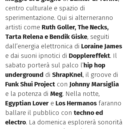
centro culturale e spazio di
sperimentazione. Qui si alterneranno
artisti come
Ruth Goller, The Necks,
Tarta Relena e Bendik Giske
, seguiti
dall’energia elettronica di
Loraine James
e dai suoni ipnotici di
Dopplereffekt
. Il
sabato porterà sul palco l’
hip hop
underground
di
ShrapKnel
, il groove di
Funk Shui Project
con
Johnny Marsiglia
e la potenza di
Meg
. Nella notte,
Egyptian Lover
e
Los Hermanos
faranno
ballare il pubblico con
techno ed
electro
. La domenica esplorerà sonorità