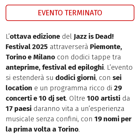
EVENTO TERMINATO
L’
ottava edizione
del
Jazz is Dead!
Festival 2025
attraverserà
Piemonte,
Torino e Milano
con dodici tappe tra
anteprime, festival ed epiloghi
. L’evento
si estenderà su
dodici giorni
, con
sei
location
e un programma ricco di
29
concerti e 10 dj set
. Oltre
100 artisti
da
17 paesi
daranno vita a un’esperienza
musicale senza confini, con
19 nomi per
la prima volta a Torino
.