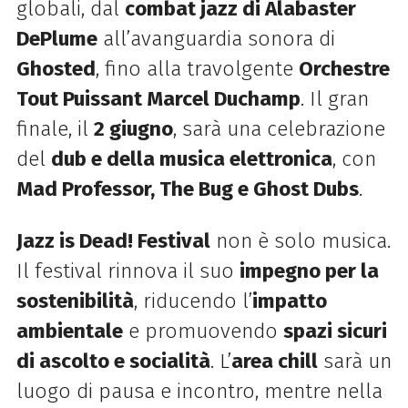
globali, dal
combat jazz di Alabaster
DePlume
all’avanguardia sonora di
Ghosted
, fino alla travolgente
Orchestre
Tout Puissant Marcel Duchamp
. Il gran
finale, il
2 giugno
, sarà una celebrazione
del
dub e della musica elettronica
, con
Mad Professor, The Bug e Ghost Dubs
.
Jazz is Dead! Festival
non è solo musica.
Il festival rinnova il suo
impegno per la
sostenibilità
, riducendo l’
impatto
ambientale
e promuovendo
spazi sicuri
di ascolto e socialità
. L’
area chill
sarà un
luogo di pausa e incontro, mentre nella