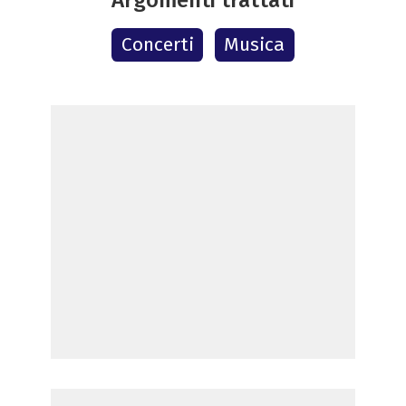
Concerti
Musica