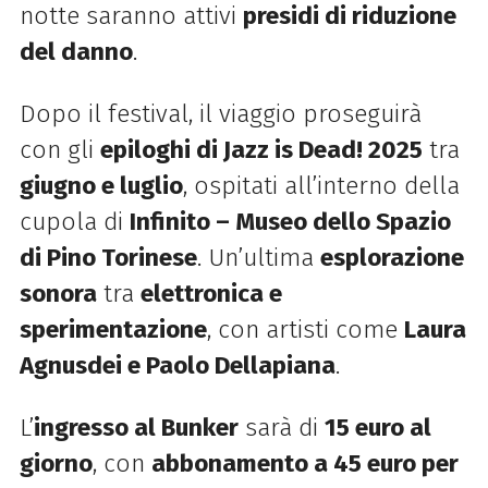
notte saranno attivi
presidi di riduzione
del danno
.
Dopo il festival, il viaggio proseguirà
con gli
epiloghi di Jazz is Dead! 2025
tra
giugno e luglio
, ospitati all’interno della
cupola di
Infinito – Museo dello Spazio
di Pino Torinese
. Un’ultima
esplorazione
sonora
tra
elettronica e
sperimentazione
, con artisti come
Laura
Agnusdei e Paolo Dellapiana
.
L’
ingresso al Bunker
sarà di
15 euro al
giorno
, con
abbonamento a 45 euro per