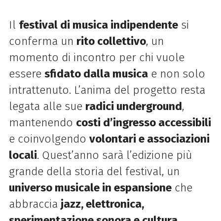
Il
festival di musica indipendente
si
conferma un
rito collettivo
, un
momento di incontro per chi vuole
essere
sfidato dalla musica
e non solo
intrattenuto. L’anima del progetto resta
legata alle sue
radici underground
,
mantenendo
costi d’ingresso accessibili
e coinvolgendo
volontari e associazioni
locali
. Quest’anno sarà l’edizione più
grande della storia del festival, un
universo musicale in espansione
che
abbraccia
jazz, elettronica,
sperimentazione sonora e cultura